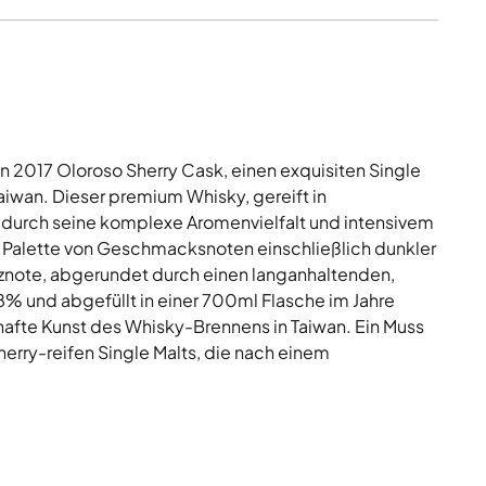
2017 Oloroso Sherry Cask, einen exquisiten Single
 Taiwan. Dieser premium Whisky, gereift in
 durch seine komplexe Aromenvielfalt und intensivem
e Palette von Geschmacksnoten einschließlich dunkler
znote, abgerundet durch einen langanhaltenden,
8% und abgefüllt in einer 700ml Flasche im Jahre
hafte Kunst des Whisky-Brennens in Taiwan. Ein Muss
herry-reifen Single Malts, die nach einem