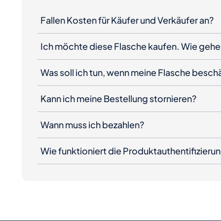
Fallen Kosten für Käufer und Verkäufer an?
Ich möchte diese Flasche kaufen. Wie gehe 
Was soll ich tun, wenn meine Flasche besc
Kann ich meine Bestellung stornieren?
Wann muss ich bezahlen?
Wie funktioniert die Produktauthentifizieru