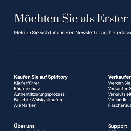
Möchten Sie als Erster
Melden Sie sich für unseren Newsletter an, hinterlass
Kaufen Sie auf Spiritory
Verkaufen 
Käuferführer
Werden Sie
Käuferschutz
Verkaufen S
Authentifizierungsprozess
Verkaufslei
Beliebte Whiskys kaufen
Versandlei
Alle Marken
Flaschenzu
Über uns
Support