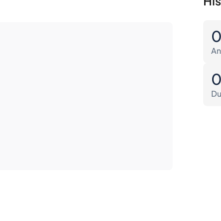
Hi
An
Du