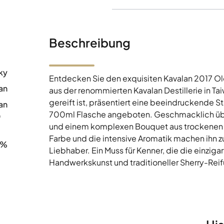
Beschreibung
ky
Entdecken Sie den exquisiten Kavalan 2017 Ol
an
aus der renommierten Kavalan Destillerie in Ta
gereift ist, präsentiert eine beeindruckende S
an
700ml Flasche angeboten. Geschmacklich über
0
und einem komplexen Bouquet aus trockenen 
Farbe und die intensive Aromatik machen ihn z
8%
Liebhaber. Ein Muss für Kenner, die die einzig
Handwerkskunst und traditioneller Sherry-Re