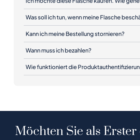
Ich möchte diese Flasche kaufen. Wie gehe 
Was soll ich tun, wenn meine Flasche besc
Kann ich meine Bestellung stornieren?
Wann muss ich bezahlen?
Wie funktioniert die Produktauthentifizieru
Möchten Sie als Erster