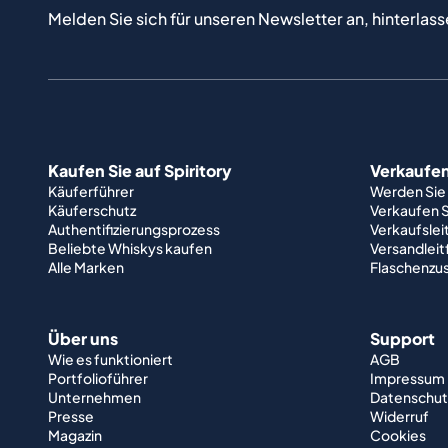
Melden Sie sich für unseren Newsletter an, hinterlass
Kaufen Sie auf Spiritory
Verkaufen 
Käuferführer
Werden Sie
Käuferschutz
Verkaufen S
Authentifizierungsprozess
Verkaufslei
Beliebte Whiskys kaufen
Versandlei
Alle Marken
Flaschenzu
Über uns
Support
Wie es funktioniert
AGB
Portfolioführer
Impressum
Unternehmen
Datenschut
Presse
Widerruf
Magazin
Cookies