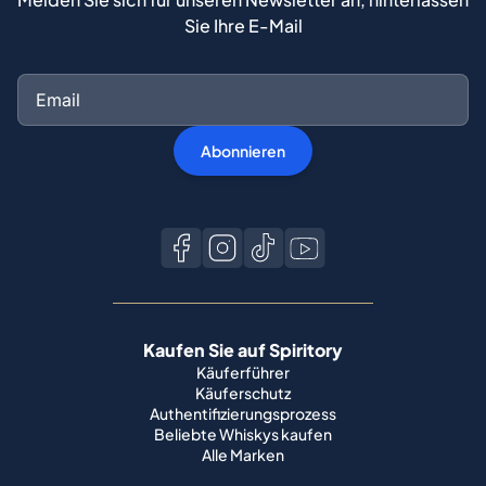
Abonnieren
Kaufen Sie auf Spiritory
Käuferführer
Käuferschutz
Authentifizierungsprozess
Beliebte Whiskys kaufen
Alle Marken
Verkaufen Sie auf Spiritory
Werden Sie Verkäufer
Verkaufen Sie Ihren Whisky
Verkaufsleitfaden