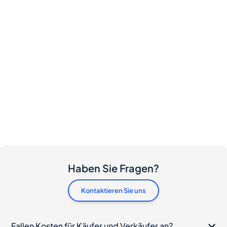
Haben Sie Fragen?
Kontaktieren Sie uns
Fallen Kosten für Käufer und Verkäufer an?
Ich möchte diese Flasche kaufen. Wie gehe ich
vor?