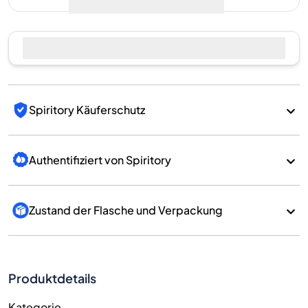
Spiritory Käuferschutz
Authentifiziert von Spiritory
Zustand der Flasche und Verpackung
Produktdetails
Kategorie
Whisky
Marke
Kavalan
Land/Region
Taiwan/Taiwan
700