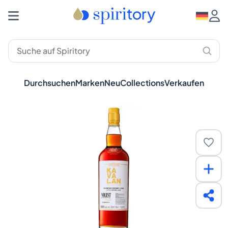
Durchsuchen
Marken
Neu
Collections
Verkaufen