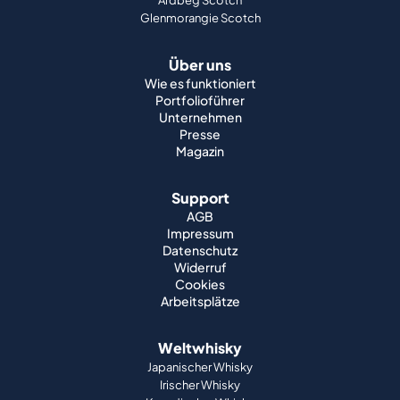
Portfolioführer
Unternehmen
Presse
Magazin
Support
AGB
Impressum
Datenschutz
Widerruf
Cookies
Arbeitsplätze
Weltwhisky
Japanischer Whisky
Irischer Whisky
Kanadischer Whisky
Amerikanischer Whisky
Indischer Whisky
Deutscher Whisky