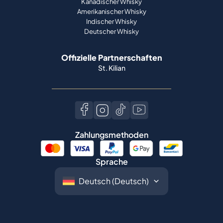
Offizielle Partnerschaften
St. Kilian
Zahlungsmethoden
Sprache
©
2026
Spiritory.
Alle Rechte vorbehalten