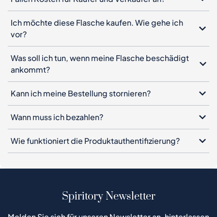
Was soll ich tun, wenn meine Flasche beschädigt
ankommt?
Kann ich meine Bestellung stornieren?
Wann muss ich bezahlen?
Wie funktioniert die Produktauthentifizierung?
Spiritory Newsletter
Melden Sie sich für unseren Newsletter an, hinterlassen
Sie Ihre E-Mail