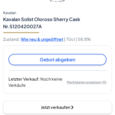
Kavalan
Kavalan Solist Oloroso Sherry Cask
Nr.S120420027A
Zustand
:
Wie neu & ungeöffnet
|
70cl |
58.8%
Gebot abgeben
Letzter Verkauf
:
Noch keine
Marktdaten anzeigen
(
0
)
Verkäufe
Jetzt verkaufen