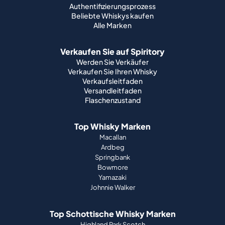
Authentifizierungsprozess
Beliebte Whiskys kaufen
Alle Marken
Verkaufen Sie auf Spiritory
Werden Sie Verkäufer
Verkaufen Sie Ihren Whisky
Verkaufsleitfaden
Versandleitfaden
Flaschenzustand
Top Whisky Marken
Macallan
Ardbeg
Springbank
Bowmore
Yamazaki
Johnnie Walker
Top Schottische Whisky Marken
Highland Park Scotch