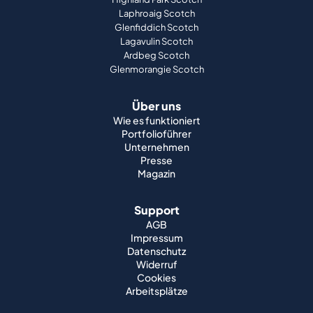
Laphroaig Scotch
Glenfiddich Scotch
Lagavulin Scotch
Ardbeg Scotch
Glenmorangie Scotch
Über uns
Wie es funktioniert
Portfolioführer
Unternehmen
Presse
Magazin
Support
AGB
Impressum
Datenschutz
Widerruf
Cookies
Arbeitsplätze