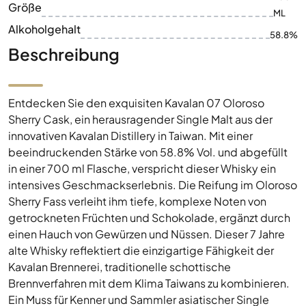
Größe
ML
Alkoholgehalt
58.8%
Beschreibung
Entdecken Sie den exquisiten Kavalan 07 Oloroso
Sherry Cask, ein herausragender Single Malt aus der
innovativen Kavalan Distillery in Taiwan. Mit einer
beeindruckenden Stärke von 58.8% Vol. und abgefüllt
in einer 700 ml Flasche, verspricht dieser Whisky ein
intensives Geschmackserlebnis. Die Reifung im Oloroso
Sherry Fass verleiht ihm tiefe, komplexe Noten von
getrockneten Früchten und Schokolade, ergänzt durch
einen Hauch von Gewürzen und Nüssen. Dieser 7 Jahre
alte Whisky reflektiert die einzigartige Fähigkeit der
Kavalan Brennerei, traditionelle schottische
Brennverfahren mit dem Klima Taiwans zu kombinieren.
Ein Muss für Kenner und Sammler asiatischer Single