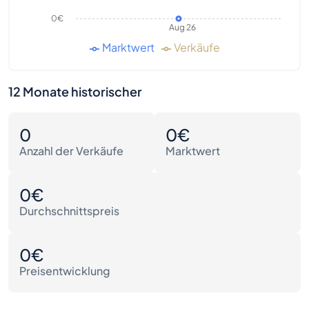
0€
Aug 26
Marktwert
Verkäufe
12 Monate historischer
0
0€
Anzahl der Verkäufe
Marktwert
0€
Durchschnittspreis
0€
Preisentwicklung