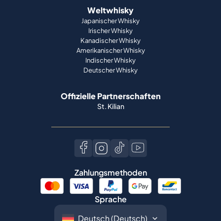
Weltwhisky
Japanischer Whisky
Irischer Whisky
Kanadischer Whisky
Amerikanischer Whisky
Indischer Whisky
Deutscher Whisky
Offizielle Partnerschaften
St. Kilian
Zahlungsmethoden
Sprache