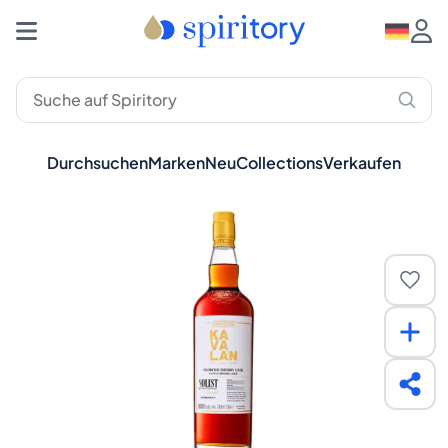
Durchsuchen
Marken
Neu
Collections
Verkaufen