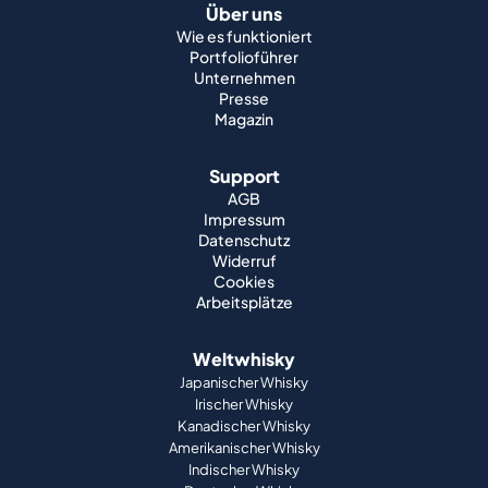
Über uns
Wie es funktioniert
Portfolioführer
Unternehmen
Presse
Magazin
Support
AGB
Impressum
Datenschutz
Widerruf
Cookies
Arbeitsplätze
Weltwhisky
Japanischer Whisky
Irischer Whisky
Kanadischer Whisky
Amerikanischer Whisky
Indischer Whisky