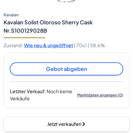
Kavalan
Kavalan Solist Oloroso Sherry Cask
Nr.S100129028B
Zustand
:
Wie neu & ungeöffnet
|
70cl |
58.6%
Gebot abgeben
Letzter Verkauf
:
Noch keine
Marktdaten anzeigen
(
0
)
Verkäufe
Jetzt verkaufen