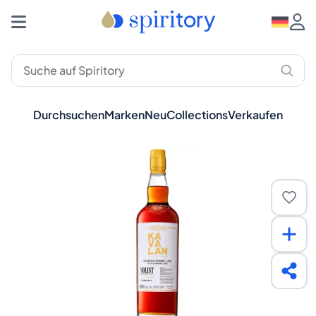
Durchsuchen
Marken
Neu
Collections
Verkaufen