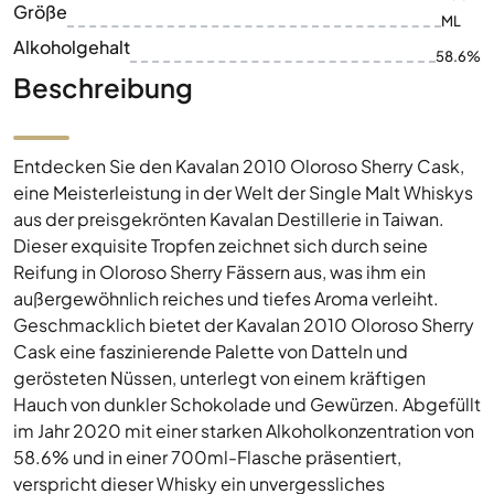
Größe
ML
Alkoholgehalt
58.6%
Beschreibung
Entdecken Sie den Kavalan 2010 Oloroso Sherry Cask,
eine Meisterleistung in der Welt der Single Malt Whiskys
aus der preisgekrönten Kavalan Destillerie in Taiwan.
Dieser exquisite Tropfen zeichnet sich durch seine
Reifung in Oloroso Sherry Fässern aus, was ihm ein
außergewöhnlich reiches und tiefes Aroma verleiht.
Geschmacklich bietet der Kavalan 2010 Oloroso Sherry
Cask eine faszinierende Palette von Datteln und
gerösteten Nüssen, unterlegt von einem kräftigen
Hauch von dunkler Schokolade und Gewürzen. Abgefüllt
im Jahr 2020 mit einer starken Alkoholkonzentration von
58.6% und in einer 700ml-Flasche präsentiert,
verspricht dieser Whisky ein unvergessliches