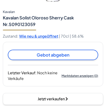
Kavalan
Kavalan Solist Oloroso Sherry Cask
Nr.S090123059
Zustand
:
Wie neu & ungeöffnet
|
70cl |
58.6%
Gebot abgeben
Letzter Verkauf
:
Noch keine
Marktdaten anzeigen
(
0
)
Verkäufe
Jetzt verkaufen