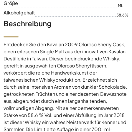
Größe
ML
Alkoholgehalt
58.6%
Beschreibung
Entdecken Sie den Kavalan 2009 Oloroso Sherry Cask,
einen erlesenen Single Malt aus der innovativen Kavalan
Destillerie in Taiwan. Dieser beeindruckende Whisky,
gereift in ausgewählten Oloroso Sherryfässern,
verkörpert die reiche Handwerkskunst der
taiwanesischen Whiskyproduktion. Er zeichnet sich
durch seine intensiven Aromen von dunkler Schokolade,
getrockneten Früchten und einer dezenten Gewürznote
aus, abgerundet durch einen langanhaltenden,
vollmundigen Abgang. Mit seiner bemerkenswerten
Stärke von 58.6 % Vol. und einer Abfüllung im Jahr 2018
ist dieser Whisky ein wahres Meisterwerk für Kenner und
Sammler. Die Limitierte Auflage in einer 700-ml-