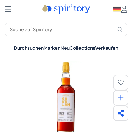
Durchsuchen
Marken
Neu
Collections
Verkaufen