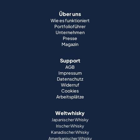
Über uns
Wie es funktioniert
Portfolioführer
Unternehmen
Presse
Magazin
Support
AGB
Impressum
Datenschutz
Widerruf
Cookies
Arbeitsplätze
Weltwhisky
Japanischer Whisky
Irischer Whisky
Kanadischer Whisky
Amerikanischer Whisky