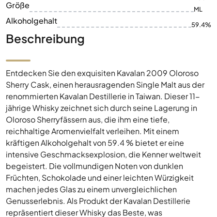
Größe
ML
Alkoholgehalt
59.4%
Beschreibung
Entdecken Sie den exquisiten Kavalan 2009 Oloroso
Sherry Cask, einen herausragenden Single Malt aus der
renommierten Kavalan Destillerie in Taiwan. Dieser 11-
jährige Whisky zeichnet sich durch seine Lagerung in
Oloroso Sherryfässern aus, die ihm eine tiefe,
reichhaltige Aromenvielfalt verleihen. Mit einem
kräftigen Alkoholgehalt von 59.4 % bietet er eine
intensive Geschmacksexplosion, die Kenner weltweit
begeistert. Die vollmundigen Noten von dunklen
Früchten, Schokolade und einer leichten Würzigkeit
machen jedes Glas zu einem unvergleichlichen
Genusserlebnis. Als Produkt der Kavalan Destillerie
repräsentiert dieser Whisky das Beste, was