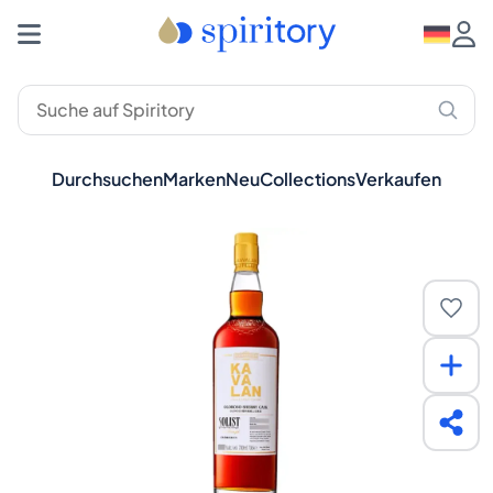
Durchsuchen
Marken
Neu
Collections
Verkaufen