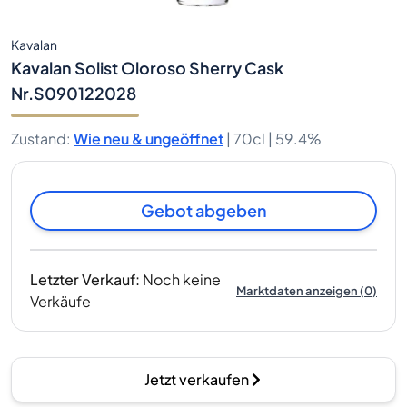
Kavalan
Kavalan Solist Oloroso Sherry Cask
Nr.S090122028
Zustand
:
Wie neu & ungeöffnet
|
70cl |
59.4%
Gebot abgeben
Letzter Verkauf
:
Noch keine
Marktdaten anzeigen
(
0
)
Verkäufe
Jetzt verkaufen