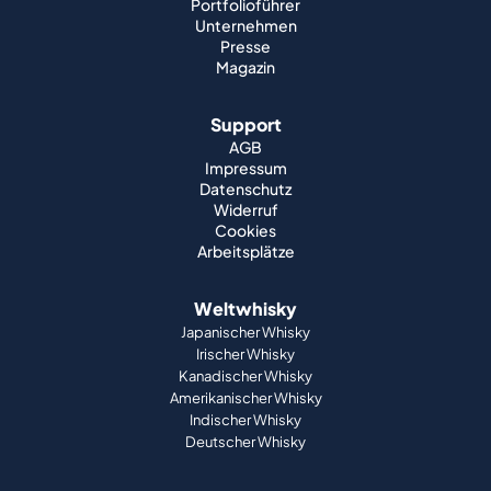
Portfolioführer
Unternehmen
Presse
Magazin
Support
AGB
Impressum
Datenschutz
Widerruf
Cookies
Arbeitsplätze
Weltwhisky
Japanischer Whisky
Irischer Whisky
Kanadischer Whisky
Amerikanischer Whisky
Indischer Whisky
Deutscher Whisky