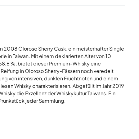
 2008 Oloroso Sherry Cask, ein meisterhafter Single
ie in Taiwan. Mit einem deklarierten Alter von 10
58.6 %, bietet dieser Premium-Whisky eine
 Reifung in Oloroso Sherry-Fässern noch veredelt
ung von intensiven, dunklen Fruchtnoten und einem
diesen Whisky charakterisieren. Abgefüllt im Jahr 2019
Whisky die Exzellenz der Whiskykultur Taiwans. Ein
n Prunkstück jeder Sammlung.