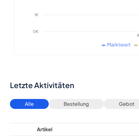
1€
0€
A
Marktwert
Letzte Aktivitäten
Alle
Bestellung
Gebot
Artikel