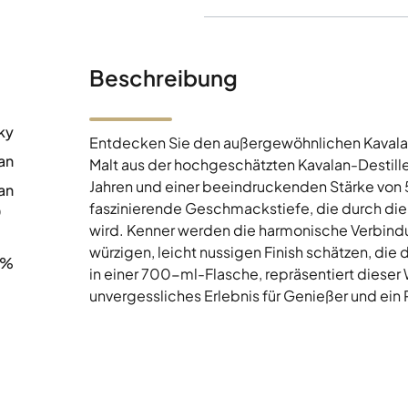
Beschreibung
ky
Entdecken Sie den außergewöhnlichen Kavalan
an
Malt aus der hochgeschätzten Kavalan-Destiller
Jahren und einer beeindruckenden Stärke von 
an
faszinierende Geschmackstiefe, die durch die
0
wird. Kenner werden die harmonische Verbind
würzigen, leicht nussigen Finish schätzen, die 
6%
in einer 700-ml-Flasche, repräsentiert dieser 
unvergessliches Erlebnis für Genießer und ei