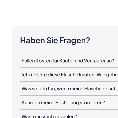
Haben Sie Fragen?
Fallen Kosten für Käufer und Verkäufer an?
Ich möchte diese Flasche kaufen. Wie gehe 
Was soll ich tun, wenn meine Flasche besc
Kann ich meine Bestellung stornieren?
Wann muss ich bezahlen?