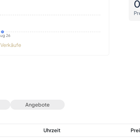
Pr
ug 26
Verkäufe
Angebote
Uhrzeit
Prei