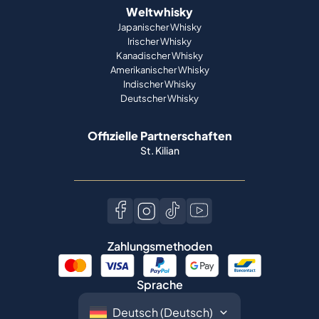
Weltwhisky
Japanischer Whisky
Irischer Whisky
Kanadischer Whisky
Amerikanischer Whisky
Indischer Whisky
Deutscher Whisky
Offizielle Partnerschaften
St. Kilian
Zahlungsmethoden
Sprache