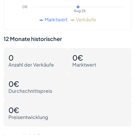
0€
Aug 26
Marktwert
Verkäufe
12 Monate historischer
0
0€
Anzahl der Verkäufe
Marktwert
0€
Durchschnittspreis
0€
Preisentwicklung