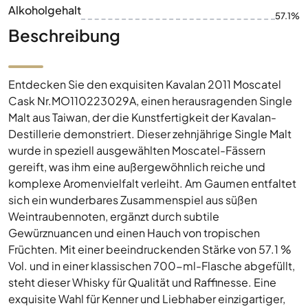
Alkoholgehalt
57.1%
Beschreibung
Entdecken Sie den exquisiten Kavalan 2011 Moscatel
Cask Nr.MO110223029A, einen herausragenden Single
Malt aus Taiwan, der die Kunstfertigkeit der Kavalan-
Destillerie demonstriert. Dieser zehnjährige Single Malt
wurde in speziell ausgewählten Moscatel-Fässern
gereift, was ihm eine außergewöhnlich reiche und
komplexe Aromenvielfalt verleiht. Am Gaumen entfaltet
sich ein wunderbares Zusammenspiel aus süßen
Weintraubennoten, ergänzt durch subtile
Gewürznuancen und einen Hauch von tropischen
Früchten. Mit einer beeindruckenden Stärke von 57.1 %
Vol. und in einer klassischen 700-ml-Flasche abgefüllt,
steht dieser Whisky für Qualität und Raffinesse. Eine
exquisite Wahl für Kenner und Liebhaber einzigartiger,