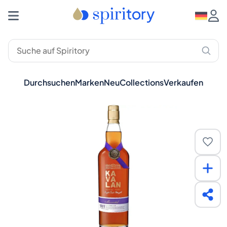
Durchsuchen
Marken
Neu
Collections
Verkaufen