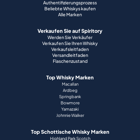
Authentifizierungsprozess
Beliebte Whiskys kaufen
Alle Marken
Verkaufen Sie auf Spiritory
Werden Sie Verkäufer
Verkaufen Sie Ihren Whisky
Verkaufsleitfaden
Versandleitfaden
Flaschenzustand
Top Whisky Marken
Macallan
Ardbeg
Springbank
Bowmore
Yamazaki
Johnnie Walker
Top Schottische Whisky Marken
Highland Park Scotch