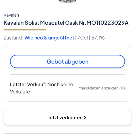
Kavalan
Kavalan Solist Moscatel Cask Nr.MO110223029A
Zustand
:
Wie neu & ungeöffnet
|
70cl |
57.1%
Gebot abgeben
Letzter Verkauf
:
Noch keine
Marktdaten anzeigen
(
0
)
Verkäufe
Jetzt verkaufen