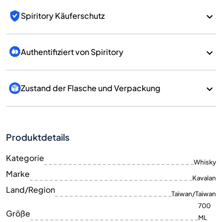
Spiritory Käuferschutz
Authentifiziert von Spiritory
Zustand der Flasche und Verpackung
Produktdetails
Kategorie
Whisky
Marke
Kavalan
Land/Region
Taiwan/Taiwan
700
Größe
ML