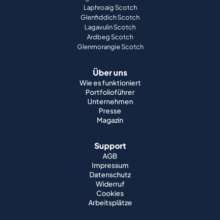
Laphroaig Scotch
Glenfiddich Scotch
Lagavulin Scotch
Ardbeg Scotch
Glenmorangie Scotch
Über uns
Wie es funktioniert
Portfolioführer
Unternehmen
Presse
Magazin
Support
AGB
Impressum
Datenschutz
Widerruf
Cookies
Arbeitsplätze