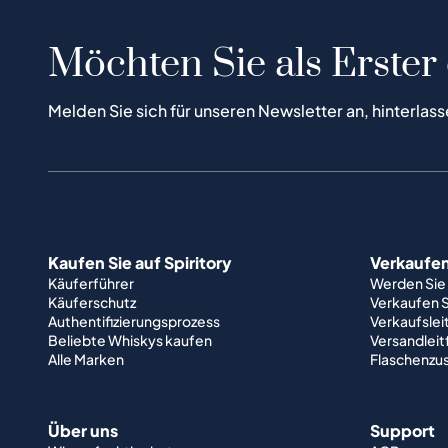
Möchten Sie als Erster
Melden Sie sich für unseren Newsletter an, hinterlass
Kaufen Sie auf Spiritory
Verkaufen 
Käuferführer
Werden Sie
Käuferschutz
Verkaufen S
Authentifizierungsprozess
Verkaufslei
Beliebte Whiskys kaufen
Versandlei
Alle Marken
Flaschenzu
Über uns
Support