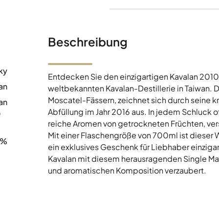
Beschreibung
ky
Entdecken Sie den einzigartigen Kavalan 2010 
an
weltbekannten Kavalan-Destillerie in Taiwan. 
Moscatel-Fässern, zeichnet sich durch seine kr
an
Abfüllung im Jahr 2016 aus. In jedem Schluck 
0
reiche Aromen von getrockneten Früchten, ve
Mit einer Flaschengröße von 700ml ist dieser W
3%
ein exklusives Geschenk für Liebhaber einzigart
Kavalan mit diesem herausragenden Single Mal
und aromatischen Komposition verzaubert.