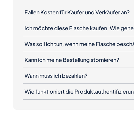
Fallen Kosten für Käufer und Verkäufer an?
Ich möchte diese Flasche kaufen. Wie gehe 
Was soll ich tun, wenn meine Flasche besc
Kann ich meine Bestellung stornieren?
Wann muss ich bezahlen?
Wie funktioniert die Produktauthentifizieru