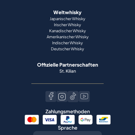
Weltwhisky
Japanischer Whisky
Irischer Whisky
Kanadischer Whisky
Amerikanischer Whisky
Indischer Whisky
Deutscher Whisky
Offizielle Partnerschaften
St. Kilian
Zahlungsmethoden
Sprache