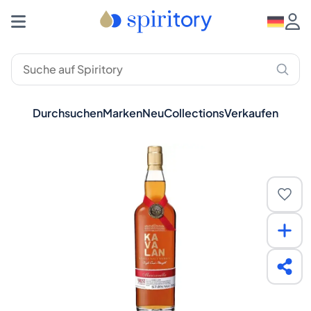
Durchsuchen
Marken
Neu
Collections
Verkaufen