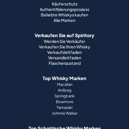
Käuferschutz
Authentifizierungsprozess
Beliebte Whiskys kaufen
Alle Marken
Verkaufen Sie auf Spiritory
Werden Sie Verkäufer
Verkaufen Sie Ihren Whisky
Verkaufsleitfaden
Versandleitfaden
Flaschenzustand
Top Whisky Marken
Macallan
Ardbeg
Springbank
Bowmore
Yamazaki
Johnnie Walker
Top Schottische Whisky Marken