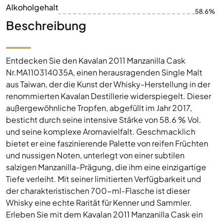
Alkoholgehalt
58.6%
Beschreibung
Entdecken Sie den Kavalan 2011 Manzanilla Cask
Nr.MA110314035A, einen herausragenden Single Malt
aus Taiwan, der die Kunst der Whisky-Herstellung in der
renommierten Kavalan Destillerie widerspiegelt. Dieser
außergewöhnliche Tropfen, abgefüllt im Jahr 2017,
besticht durch seine intensive Stärke von 58.6 % Vol.
und seine komplexe Aromavielfalt. Geschmacklich
bietet er eine faszinierende Palette von reifen Früchten
und nussigen Noten, unterlegt von einer subtilen
salzigen Manzanilla-Prägung, die ihm eine einzigartige
Tiefe verleiht. Mit seiner limitierten Verfügbarkeit und
der charakteristischen 700-ml-Flasche ist dieser
Whisky eine echte Rarität für Kenner und Sammler.
Erleben Sie mit dem Kavalan 2011 Manzanilla Cask ein