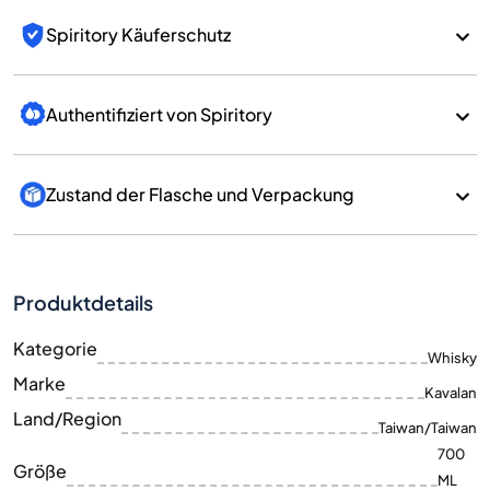
Spiritory Käuferschutz
Authentifiziert von Spiritory
Zustand der Flasche und Verpackung
Produktdetails
Kategorie
Whisky
Marke
Kavalan
Land/Region
Taiwan/Taiwan
700
Größe
ML