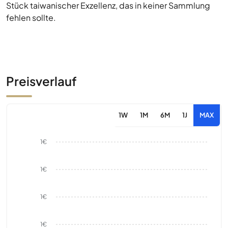
Stück taiwanischer Exzellenz, das in keiner Sammlung
fehlen sollte.
Preisverlauf
1W
1M
6M
1J
MAX
1€
1€
1€
1€