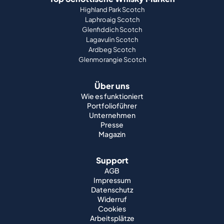
Highland Park Scotch
Laphroaig Scotch
Glenfiddich Scotch
Lagavulin Scotch
Ardbeg Scotch
Glenmorangie Scotch
Über uns
Wie es funktioniert
Portfolioführer
Unternehmen
Presse
Magazin
Support
AGB
Impressum
Datenschutz
Widerruf
Cookies
Arbeitsplätze