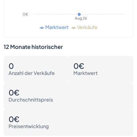
0€
Aug 26
Marktwert
Verkäufe
12 Monate historischer
0
0€
Anzahl der Verkäufe
Marktwert
0€
Durchschnittspreis
0€
Preisentwicklung