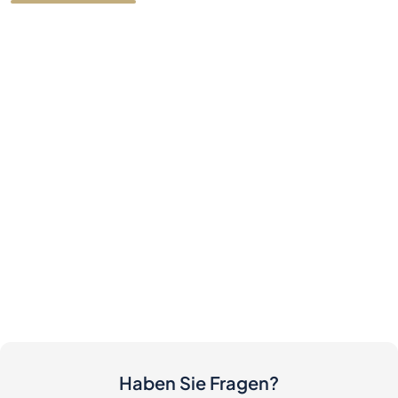
Haben Sie Fragen?