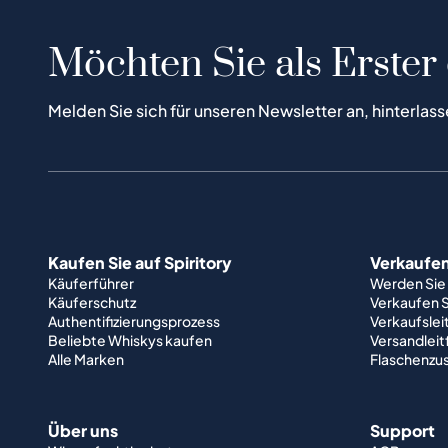
Möchten Sie als Erster
Melden Sie sich für unseren Newsletter an, hinterlass
Kaufen Sie auf Spiritory
Verkaufen 
Käuferführer
Werden Sie
Käuferschutz
Verkaufen S
Authentifizierungsprozess
Verkaufslei
Beliebte Whiskys kaufen
Versandlei
Alle Marken
Flaschenzu
Über uns
Support