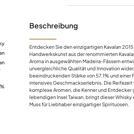
Beschreibung
ky
Entdecken Sie den einzigartigen Kavalan 2015
an
Handwerkskunst aus der renommierten Kavalan-D
Aroma in ausgewählten Madeira-Fässern entwic
an
unvergleichliche Qualität und Innovation wider, 
0
beeindruckenden Stärke von 57.1% und einer F
intensives Geschmackserlebnis. Die Reifezeit v
1%
komplexe Aromen, die Kenner und Entdecker g
lebendigen Insel Taiwan, bringt dieser Whisky 
Muss für Liebhaber einzigartiger Spirituosen.