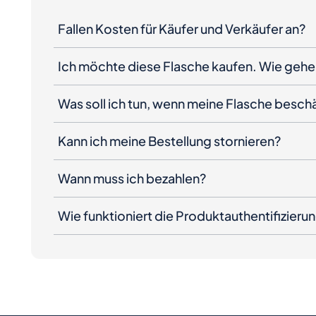
Fallen Kosten für Käufer und Verkäufer an?
Ich möchte diese Flasche kaufen. Wie gehe 
Was soll ich tun, wenn meine Flasche besc
Kann ich meine Bestellung stornieren?
Wann muss ich bezahlen?
Wie funktioniert die Produktauthentifizieru