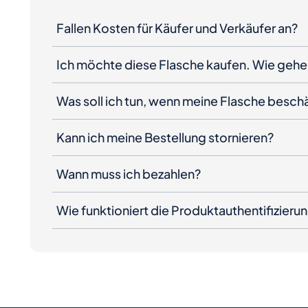
Fallen Kosten für Käufer und Verkäufer an?
Ich möchte diese Flasche kaufen. Wie gehe 
Was soll ich tun, wenn meine Flasche besc
Kann ich meine Bestellung stornieren?
Wann muss ich bezahlen?
Wie funktioniert die Produktauthentifizieru