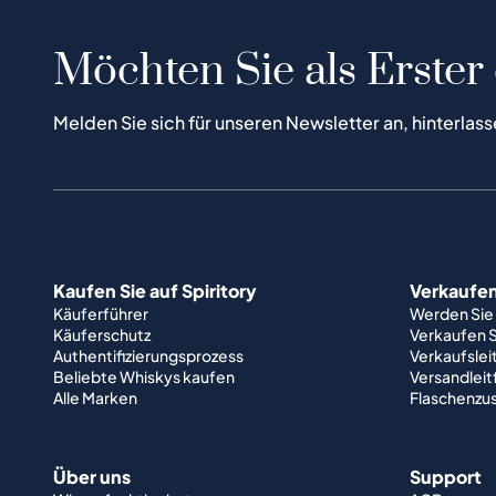
Möchten Sie als Erster
Melden Sie sich für unseren Newsletter an, hinterlass
Kaufen Sie auf Spiritory
Verkaufen 
Käuferführer
Werden Sie
Käuferschutz
Verkaufen S
Authentifizierungsprozess
Verkaufslei
Beliebte Whiskys kaufen
Versandlei
Alle Marken
Flaschenzu
Über uns
Support