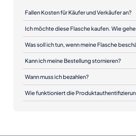
Fallen Kosten für Käufer und Verkäufer an?
Ich möchte diese Flasche kaufen. Wie gehe 
Was soll ich tun, wenn meine Flasche besc
Kann ich meine Bestellung stornieren?
Wann muss ich bezahlen?
Wie funktioniert die Produktauthentifizieru