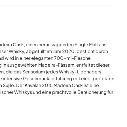
deira Cask, einen herausragenden Single Malt aus
ieser Whisky, abgefüllt im Jahr 2020, besticht durch
nd wird in einer eleganten 700-ml-Flasche
ng in ausgewählten Madeira-Fässern, entfaltet dieser
en, die das Sensorium jedes Whisky-Liebhabers
ne intensive Geschmackserfahrung mit einer perfekten
n Süße. Der Kavalan 2015 Madeira Cask ist eine
tischer Whiskys und eine prachtvolle Bereicherung für