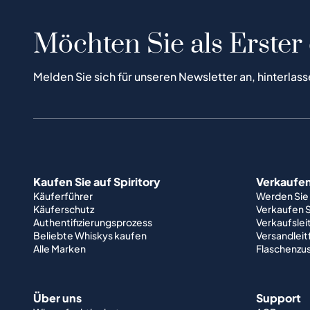
Möchten Sie als Erster
Melden Sie sich für unseren Newsletter an, hinterlass
Kaufen Sie auf Spiritory
Verkaufen 
Käuferführer
Werden Sie
Käuferschutz
Verkaufen S
Authentifizierungsprozess
Verkaufslei
Beliebte Whiskys kaufen
Versandlei
Alle Marken
Flaschenzu
Über uns
Support