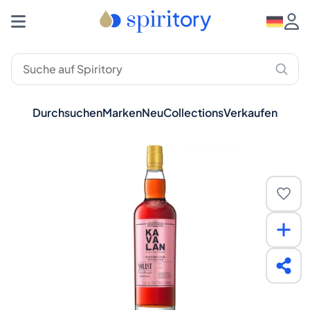
Durchsuchen
Marken
Neu
Collections
Verkaufen