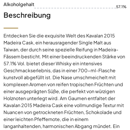
Alkoholgehalt
57.1%
Beschreibung
Entdecken Sie die exquisite Welt des Kavalan 2015
Madeira Cask, ein herausragender Single Malt aus
Taiwan, der durch seine spezielle Reifung in Madeira-
Fässern besticht. Mit einer beeindruckenden Stärke von
57.1% Vol. bietet dieser Whisky ein intensives
Geschmackserlebnis, das in einer 700-ml-Flasche
kunstvoll abgefüllt ist. Die Nase umschmeichelt mit
komplexen Aromen von reifen tropischen Früchten und
einer ausgeprägten Süße, die perfekt von würzigen
Holznoten unterlegt wird. Am Gaumen entfaltet der
Kavalan 2015 Madeira Cask eine vollmundige Textur mit
Nuancen von getrockneten Früchten, Schokolade und
einer leichten Pfeffernote, die in einem
langanhaltenden, harmonischen Abgang mündet. Ein