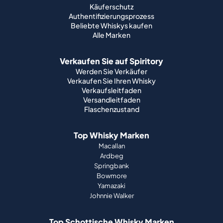
Käuferschutz
Authentifizierungsprozess
Beliebte Whiskys kaufen
Alle Marken
Verkaufen Sie auf Spiritory
Werden Sie Verkäufer
Verkaufen Sie Ihren Whisky
Verkaufsleitfaden
Versandleitfaden
Flaschenzustand
Top Whisky Marken
Macallan
Ardbeg
Springbank
Bowmore
Yamazaki
Johnnie Walker
Top Schottische Whisky Marken