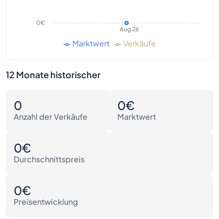
0€
Aug 26
Marktwert
Verkäufe
12 Monate historischer
0
0€
Anzahl der Verkäufe
Marktwert
0€
Durchschnittspreis
0€
Preisentwicklung