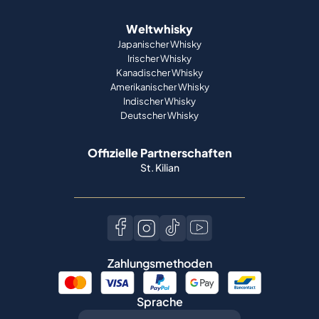
Weltwhisky
Japanischer Whisky
Irischer Whisky
Kanadischer Whisky
Amerikanischer Whisky
Indischer Whisky
Deutscher Whisky
Offizielle Partnerschaften
St. Kilian
Zahlungsmethoden
Sprache