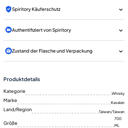
Spiritory Käuferschutz
Authentifiziert von Spiritory
Zustand der Flasche und Verpackung
Produktdetails
Kategorie
Whisky
Marke
Kavalan
Land/Region
Taiwan/Taiwan
700
Größe
ML