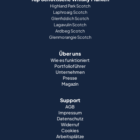
Highland Park Scotch
Laphroaig Scotch
Glenfiddich Scotch
Lagavulin Scotch
Ardbeg Scotch
Glenmorangie Scotch
Über uns
Wie es funktioniert
Portfolioführer
Unternehmen
Presse
Magazin
Support
AGB
Impressum
Datenschutz
Widerruf
Cookies
Arbeitsplätze