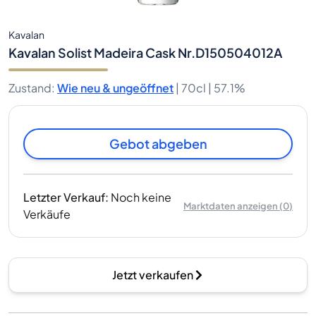
Kavalan
Kavalan Solist Madeira Cask Nr.D150504012A
Zustand
:
Wie neu & ungeöffnet
|
70cl |
57.1%
Gebot abgeben
Letzter Verkauf
:
Noch keine
Marktdaten anzeigen
(
0
)
Verkäufe
Jetzt verkaufen