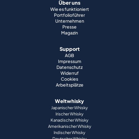
Über uns
Wie es funktioniert
Portfolioführer
Unternehmen
Presse
Magazin
Support
AGB
Impressum
Datenschutz
Widerruf
Cookies
Arbeitsplätze
Weltwhisky
Japanischer Whisky
Irischer Whisky
Kanadischer Whisky
Amerikanischer Whisky
Indischer Whisky
Deutscher Whisky