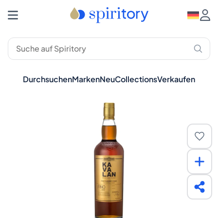
Durchsuchen
Marken
Neu
Collections
Verkaufen