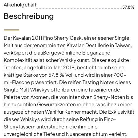
Alkoholgehalt
57.8%
Beschreibung
Der Kavalan 2011 Fino Sherry Cask, ein erlesener Single
Malt aus der renommierten Kavalan Destillerie in Taiwan,
verkörpert die außergewöhnliche Eleganz und
Komplexität asiatischer Whiskykunst. Dieser exquisite
Tropfen, abgefüllt im Jahr 2019, besticht durch seine
kräftige Stärke von 57.8 % Vol. und wird in einer 700-
ml-Flasche präsentiert. Die reifen Tasting Notes dieses
Single Malt Whiskys offenbaren eine faszinierende
Palette von Aromen, die von intensiven Sherry-Noten bis
hin zu subtilen Gewürzakzenten reichen, was ihn zu einer
ausgezeichneten Wahl für Kenner macht. Die Exklusivität
dieses Whiskys wird durch seine Reifung in Fino-
Sherryfässern unterstrichen, die ihm eine
unvergleichliche Tiefe und Nuancenreichtum verleiht.