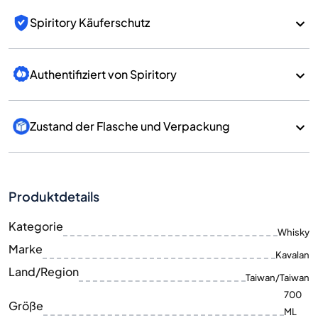
Spiritory Käuferschutz
Authentifiziert von Spiritory
Zustand der Flasche und Verpackung
Produktdetails
Kategorie
Whisky
Marke
Kavalan
Land/Region
Taiwan/Taiwan
700
Größe
ML