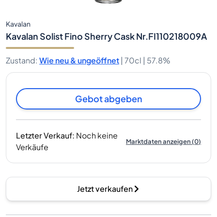
Kavalan
Kavalan Solist Fino Sherry Cask Nr.FI110218009A
Zustand
:
Wie neu & ungeöffnet
|
70cl |
57.8%
Gebot abgeben
Letzter Verkauf
:
Noch keine
Marktdaten anzeigen
(
0
)
Verkäufe
Jetzt verkaufen