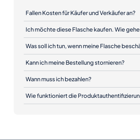
Fallen Kosten für Käufer und Verkäufer an?
Ich möchte diese Flasche kaufen. Wie gehe 
Was soll ich tun, wenn meine Flasche besc
Kann ich meine Bestellung stornieren?
Wann muss ich bezahlen?
Wie funktioniert die Produktauthentifizieru