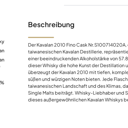
Beschreibung
ky
Der Kavalan 2010 Fino Cask Nr.S100714020A, e
an
taiwanesischen Kavalan Destillerie, repräsentie
einer beeindruckenden Alkoholstärke von 57.8
an
dieser Whisky die hohe Kunst der Destillation
0
überzeugt der Kavalan 2010 mit tiefen, kompl
süßen und würzigen Noten bieten. Jede Flasche
8%
taiwanesischen Landschaft und des Klimas, das 
Single Malts beiträgt. Whisky-Liebhaber und 
dieses außergewöhnlichen Kavalan Whiskys be