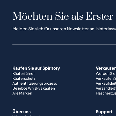
Möchten Sie als Erster
Melden Sie sich für unseren Newsletter an, hinterlass
Kaufen Sie auf Spiritory
Verkaufen 
Käuferführer
Werden Sie
Käuferschutz
Verkaufen S
Authentifizierungsprozess
Verkaufslei
Beliebte Whiskys kaufen
Versandlei
Alle Marken
Flaschenzu
Über uns
Support