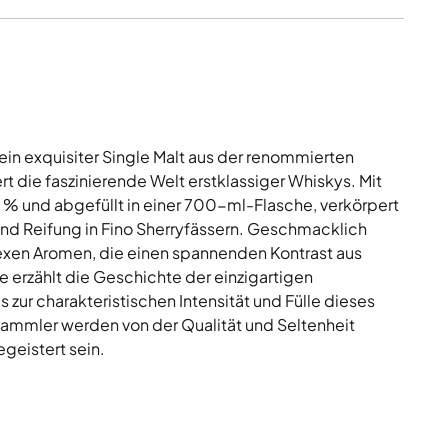
in exquisiter Single Malt aus der renommierten
rt die faszinierende Welt erstklassiger Whiskys. Mit
 % und abgefüllt in einer 700-ml-Flasche, verkörpert
 und Reifung in Fino Sherryfässern. Geschmacklich
exen Aromen, die einen spannenden Kontrast aus
 erzählt die Geschichte der einzigartigen
zur charakteristischen Intensität und Fülle dieses
Sammler werden von der Qualität und Seltenheit
geistert sein.