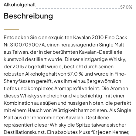
Alkoholgehalt
57.0%
Beschreibung
Entdecken Sie den exquisiten Kavalan 2010 Fino Cask
Nr.S100709007A, einen herausragenden Single Malt
aus Taiwan, der in der berühmten Kavalan-Destillerie
kunstvoll destilliert wurde. Dieser einzigartige Whisky,
der 2015 abgefüllt wurde, besticht durch seinen
robusten Alkoholgehalt von 57.0 % und wurde in Fino-
Sherryfässern gereift, was ihm ein außergewöhnlich
tiefes und komplexes Aromaprofil verleiht. Die Aromen
dieses Whiskys sind reich und vielschichtig, mit einer
Kombination aus süßen und nussigen Noten, die perfekt
mit einem Hauch von Würzigkeit harmonieren. Als Single
Malt aus der renommierten Kavalan-Destillerie
repräsentiert dieser Whisky die Spitze taiwanesischer
Destillationskunst. Ein absolutes Muss für jeden Kenner,