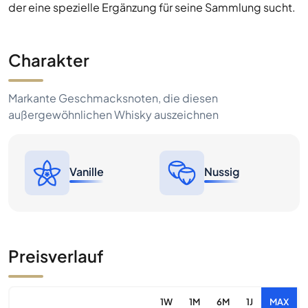
der eine spezielle Ergänzung für seine Sammlung sucht.
Charakter
Markante Geschmacksnoten, die diesen
außergewöhnlichen Whisky auszeichnen
Vanille
Nussig
Preisverlauf
1W
1M
6M
1J
MAX