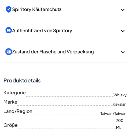
Spiritory Käuferschutz
Authentifiziert von Spiritory
Zustand der Flasche und Verpackung
Produktdetails
Kategorie
Whisky
Marke
Kavalan
Land/Region
Taiwan/Taiwan
700
Größe
ML