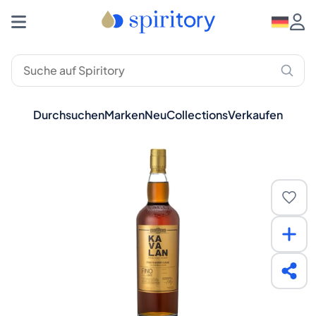
Durchsuchen
Marken
Neu
Collections
Verkaufen