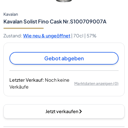
Kavalan
Kavalan Solist Fino Cask Nr.S100709007A
Zustand
:
Wie neu & ungeöffnet
|
70cl |
57%
Gebot abgeben
Letzter Verkauf
:
Noch keine
Marktdaten anzeigen
(
0
)
Verkäufe
Jetzt verkaufen