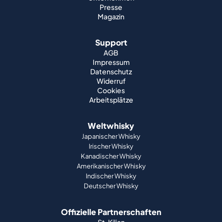
Presse
Magazin
Support
AGB
Impressum
Datenschutz
Widerruf
Cookies
Arbeitsplätze
Weltwhisky
Japanischer Whisky
Irischer Whisky
Kanadischer Whisky
Amerikanischer Whisky
Indischer Whisky
Deutscher Whisky
Offizielle Partnerschaften