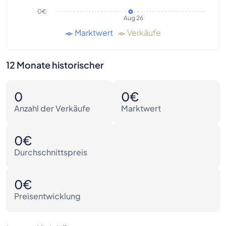
0€
Aug 26
Marktwert
Verkäufe
12 Monate historischer
0
0€
Anzahl der Verkäufe
Marktwert
0€
Durchschnittspreis
0€
Preisentwicklung