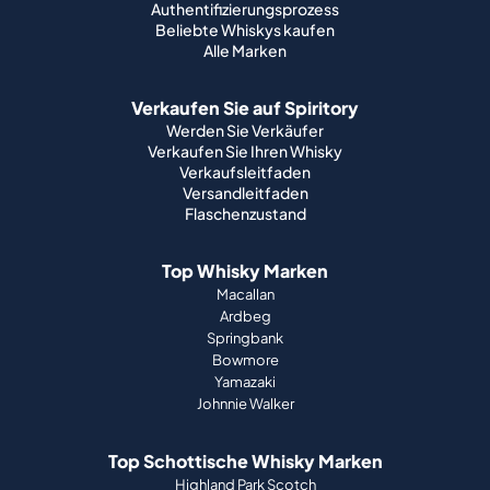
Authentifizierungsprozess
Beliebte Whiskys kaufen
Alle Marken
Verkaufen Sie auf Spiritory
Werden Sie Verkäufer
Verkaufen Sie Ihren Whisky
Verkaufsleitfaden
Versandleitfaden
Flaschenzustand
Top Whisky Marken
Macallan
Ardbeg
Springbank
Bowmore
Yamazaki
Johnnie Walker
Top Schottische Whisky Marken
Highland Park Scotch