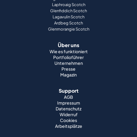
Laphroaig Scotch
Glenfiddich Scotch
Lagavulin Scotch
Ardbeg Scotch
Glenmorangie Scotch
Über uns
Wie es funktioniert
Portfolioführer
Unternehmen
Presse
Magazin
Support
AGB
Impressum
Datenschutz
Widerruf
Cookies
Arbeitsplätze