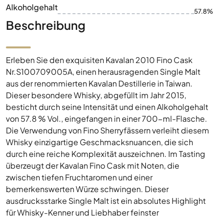
Alkoholgehalt
57.8%
Beschreibung
Erleben Sie den exquisiten Kavalan 2010 Fino Cask
Nr.S100709005A, einen herausragenden Single Malt
aus der renommierten Kavalan Destillerie in Taiwan.
Dieser besondere Whisky, abgefüllt im Jahr 2015,
besticht durch seine Intensität und einen Alkoholgehalt
von 57.8 % Vol., eingefangen in einer 700-ml-Flasche.
Die Verwendung von Fino Sherryfässern verleiht diesem
Whisky einzigartige Geschmacksnuancen, die sich
durch eine reiche Komplexität auszeichnen. Im Tasting
überzeugt der Kavalan Fino Cask mit Noten, die
zwischen tiefen Fruchtaromen und einer
bemerkenswerten Würze schwingen. Dieser
ausdrucksstarke Single Malt ist ein absolutes Highlight
für Whisky-Kenner und Liebhaber feinster