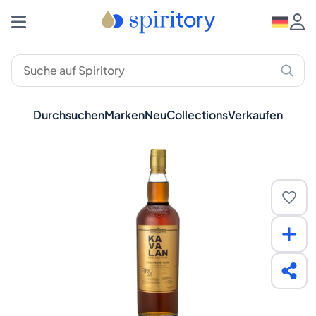
Durchsuchen
Marken
Neu
Collections
Verkaufen