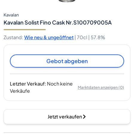
Kavalan
Kavalan Solist Fino Cask Nr.S100709005A
Zustand
:
Wie neu & ungeöffnet
|
70cl |
57.8%
Gebot abgeben
Letzter Verkauf
:
Noch keine
Marktdaten anzeigen
(
0
)
Verkäufe
Jetzt verkaufen