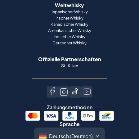
Weltwhisky
Japanischer Whisky
Irischer Whisky
Kanadischer Whisky
Amerikanischer Whisky
Indischer Whisky
Deutscher Whisky
Offizielle Partnerschaften
St. Kilian
Zahlungsmethoden
Sprache