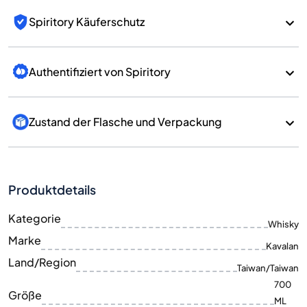
Spiritory Käuferschutz
Authentifiziert von Spiritory
Zustand der Flasche und Verpackung
Produktdetails
Kategorie
Whisky
Marke
Kavalan
Land/Region
Taiwan/Taiwan
700
Größe
ML