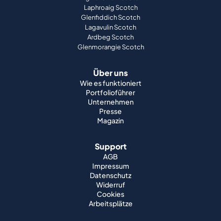
Laphroaig Scotch
Glenfiddich Scotch
Lagavulin Scotch
Ardbeg Scotch
Glenmorangie Scotch
Über uns
Wie es funktioniert
Portfolioführer
Unternehmen
Presse
Magazin
Support
AGB
Impressum
Datenschutz
Widerruf
Cookies
Arbeitsplätze