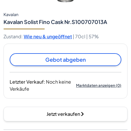
Kavalan
Kavalan Solist Fino Cask Nr.S100707013A
Zustand
:
Wie neu & ungeöffnet
|
70cl |
57%
Gebot abgeben
Letzter Verkauf
:
Noch keine
Marktdaten anzeigen
(
0
)
Verkäufe
Jetzt verkaufen