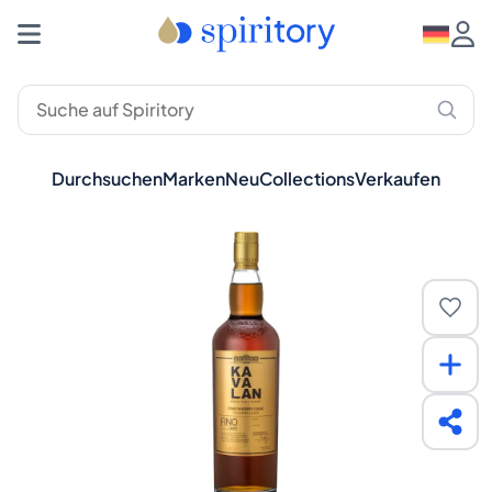
Durchsuchen
Marken
Neu
Collections
Verkaufen