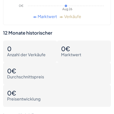
0€
Aug 26
Marktwert
Verkäufe
12 Monate historischer
0
0€
Anzahl der Verkäufe
Marktwert
0€
Durchschnittspreis
0€
Preisentwicklung