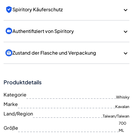
Spiritory Käuferschutz
Authentifiziert von Spiritory
Zustand der Flasche und Verpackung
Produktdetails
Kategorie
Whisky
Marke
Kavalan
Land/Region
Taiwan/Taiwan
700
Größe
ML