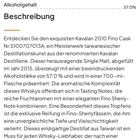
Alkoholgehalt
57.0%
Beschreibung
Entdecken Sie den exquisiten Kavalan 2010 Fino Cask
Nr.S100707013A, ein Meisterwerk taiwanesischer
Destillationskunst aus der renommierten Kavalan
Destillerie. Dieser herausragende Single Malt, abgefüllt
im Jahr 2015, überzeugt mit einer beeindruckenden
Alkoholstärke von 57.0 % und wird in einer 700-ml-
Flasche präsentiert. Die aromatische Komplexität
dieses Whiskys offenbart sich in Tasting Notes, die
reiche Fruchtaromen mit einer eleganten Fino Sherry-
Note kombinieren. Eine Besonderheit dieses Tropfens
ist die exklusive Reifung in Fino-Sherryfässern, die ihm
eine unvergleichliche Tiefe und Vielschichtigkeit
verleiht. Dieses einzigartige Destillat aus Taiwan ist ein
Muss für jeden Whisky-Liebhaber, der nach einer