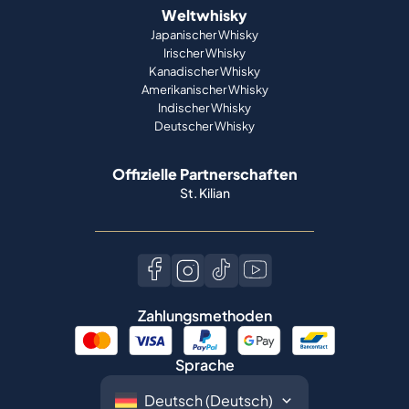
Weltwhisky
Japanischer Whisky
Irischer Whisky
Kanadischer Whisky
Amerikanischer Whisky
Indischer Whisky
Deutscher Whisky
Offizielle Partnerschaften
St. Kilian
Zahlungsmethoden
Sprache