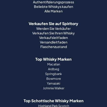
Authentifizierungsprozess
Beliebte Whiskys kaufen
Alle Marken
Verkaufen Sie auf Spiritory
Werden Sie Verkäufer
Verkaufen Sie Ihren Whisky
Verkaufsleitfaden
Versandleitfaden
Flaschenzustand
Top Whisky Marken
Macallan
Ardbeg
Springbank
Bowmore
Yamazaki
Johnnie Walker
Top Schottische Whisky Marken
Highland Park Scotch