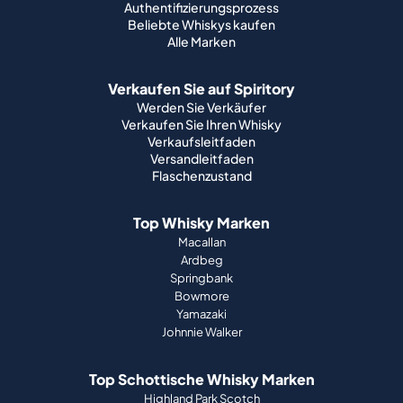
Authentifizierungsprozess
Beliebte Whiskys kaufen
Alle Marken
Verkaufen Sie auf Spiritory
Werden Sie Verkäufer
Verkaufen Sie Ihren Whisky
Verkaufsleitfaden
Versandleitfaden
Flaschenzustand
Top Whisky Marken
Macallan
Ardbeg
Springbank
Bowmore
Yamazaki
Johnnie Walker
Top Schottische Whisky Marken
Highland Park Scotch