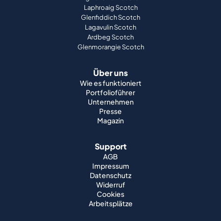
Laphroaig Scotch
Glenfiddich Scotch
Lagavulin Scotch
Ardbeg Scotch
Glenmorangie Scotch
Über uns
Wie es funktioniert
Portfolioführer
Unternehmen
Presse
Magazin
Support
AGB
Impressum
Datenschutz
Widerruf
Cookies
Arbeitsplätze