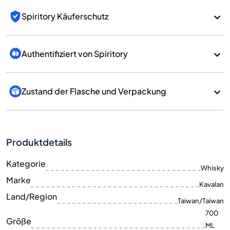
Spiritory Käuferschutz
Authentifiziert von Spiritory
Zustand der Flasche und Verpackung
Produktdetails
Kategorie
Whisky
Marke
Kavalan
Land/Region
Taiwan/Taiwan
700
Größe
ML