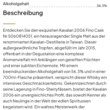
Alkoholgehalt
56.3%
Beschreibung
Entdecken Sie den exquisiten Kavalan 2006 Fino Cask
Nr.S060814051, ein herausragender Single Malt aus der
renommierten Kavalan-Destillerie in Taiwan. Dieser
außergewöhnliche Tropfen, abgefüllt im Jahr 2015,
offenbart in der Degustation eine komplexe
Aromenvielfalt mit Anklängen von gereiften Früchten
und einer subtilen Eichennote. Mit einem
beeindruckenden Alkoholgehalt von 56.3% und in einer
700ml-Flasche präsentiert, verspricht dieser Whisky ein
intensives Geschmackserlebnis. Gekennzeichnet durch
seine Lagerung in Fino-Sherryfässern, bietet der Kavalan
2006 ein unvergleichliches Profil, das sowohl Kenner als
auch Neulinge in der Welt der edlen Spirituosen
begeistern wird. Ein wahres Meisterwerk der