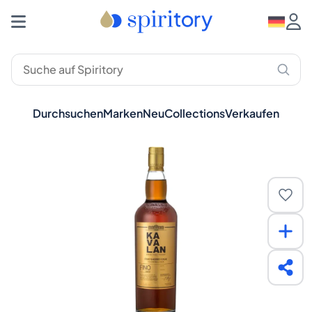
Durchsuchen
Marken
Neu
Collections
Verkaufen