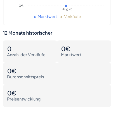
0€
Aug 26
Marktwert
Verkäufe
12 Monate historischer
0
0€
Anzahl der Verkäufe
Marktwert
0€
Durchschnittspreis
0€
Preisentwicklung