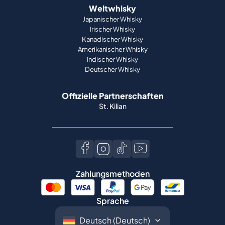
Weltwhisky
Japanischer Whisky
Irischer Whisky
Kanadischer Whisky
Amerikanischer Whisky
Indischer Whisky
Deutscher Whisky
Offizielle Partnerschaften
St. Kilian
Zahlungsmethoden
Sprache