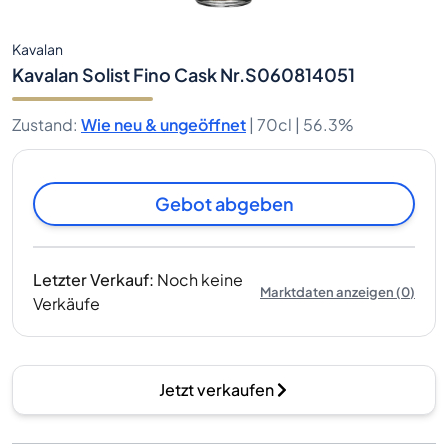
Kavalan
Kavalan Solist Fino Cask Nr.S060814051
Zustand
:
Wie neu & ungeöffnet
|
70cl |
56.3%
Gebot abgeben
Letzter Verkauf
:
Noch keine
Marktdaten anzeigen
(
0
)
Verkäufe
Jetzt verkaufen