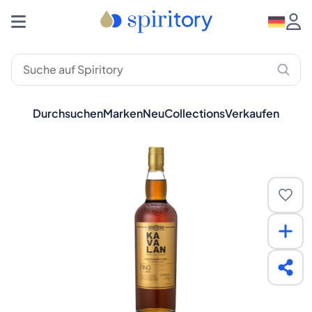
Durchsuchen
Marken
Neu
Collections
Verkaufen