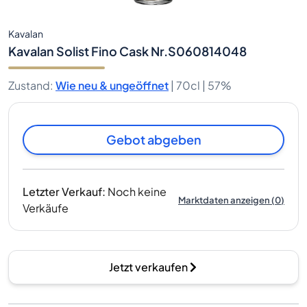
Kavalan
Kavalan Solist Fino Cask Nr.S060814048
Zustand
:
Wie neu & ungeöffnet
|
70cl |
57%
Gebot abgeben
Letzter Verkauf
:
Noch keine
Marktdaten anzeigen
(
0
)
Verkäufe
Jetzt verkaufen