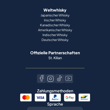
Weltwhisky
Japanischer Whisky
Irischer Whisky
Kanadischer Whisky
Amerikanischer Whisky
Indischer Whisky
Deutscher Whisky
Offizielle Partnerschaften
St. Kilian
Zahlungsmethoden
Sprache