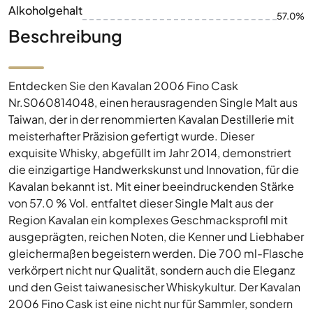
Alkoholgehalt
57.0%
Beschreibung
Entdecken Sie den Kavalan 2006 Fino Cask
Nr.S060814048, einen herausragenden Single Malt aus
Taiwan, der in der renommierten Kavalan Destillerie mit
meisterhafter Präzision gefertigt wurde. Dieser
exquisite Whisky, abgefüllt im Jahr 2014, demonstriert
die einzigartige Handwerkskunst und Innovation, für die
Kavalan bekannt ist. Mit einer beeindruckenden Stärke
von 57.0 % Vol. entfaltet dieser Single Malt aus der
Region Kavalan ein komplexes Geschmacksprofil mit
ausgeprägten, reichen Noten, die Kenner und Liebhaber
gleichermaßen begeistern werden. Die 700 ml-Flasche
verkörpert nicht nur Qualität, sondern auch die Eleganz
und den Geist taiwanesischer Whiskykultur. Der Kavalan
2006 Fino Cask ist eine nicht nur für Sammler, sondern