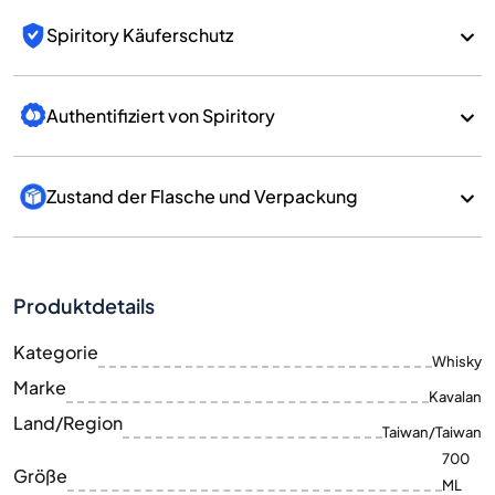
Spiritory Käuferschutz
Authentifiziert von Spiritory
Zustand der Flasche und Verpackung
Produktdetails
Kategorie
Whisky
Marke
Kavalan
Land/Region
Taiwan/Taiwan
700
Größe
ML