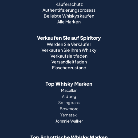
Käuferschutz
Authentifizierungsprozess
Beliebte Whiskys kaufen
Alle Marken
Verkaufen Sie auf Spiritory
Werden Sie Verkäufer
Verkaufen Sie Ihren Whisky
Verkaufsleitfaden
Versandleitfaden
Flaschenzustand
Top Whisky Marken
Macallan
Ardbeg
Springbank
Bowmore
Yamazaki
Johnnie Walker
Top Schottische Whisky Marken