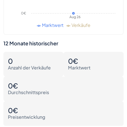
0€
Aug 26
Marktwert
Verkäufe
12 Monate historischer
0
0€
Anzahl der Verkäufe
Marktwert
0€
Durchschnittspreis
0€
Preisentwicklung