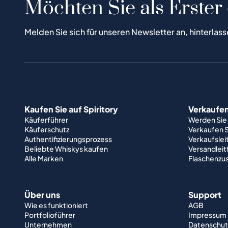
Möchten Sie als Erster
Melden Sie sich für unseren Newsletter an, hinterlass
Kaufen Sie auf Spiritory
Verkaufen 
Käuferführer
Werden Sie
Käuferschutz
Verkaufen S
Authentifizierungsprozess
Verkaufslei
Beliebte Whiskys kaufen
Versandlei
Alle Marken
Flaschenzu
Über uns
Support
Wie es funktioniert
AGB
Portfolioführer
Impressum
Unternehmen
Datenschut