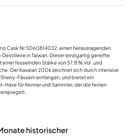
Fino Cask Nr.S060814032, einen herausragenden
Destillerie in Taiwan. Dieser einzigartig gereifte
t einer fesselnden Stärke von 57.8 % Vol. und
sche. Der Kavalan 2006 zeichnet sich durch intensive
 Sherry-Fässern einfangen, und bietet ein
-Have für Kenner und Sammler, der die feinen
erspiegelt.
Monate historischer