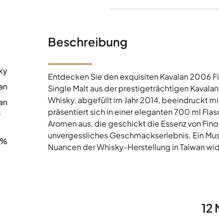
Beschreibung
ky
Entdecken Sie den exquisiten Kavalan 2006 
an
Single Malt aus der prestigeträchtigen Kavalan-
Whisky, abgefüllt im Jahr 2014, beeindruckt mi
an
präsentiert sich in einer eleganten 700 ml Fla
0
Aromen aus, die geschickt die Essenz von Fino
unvergessliches Geschmackserlebnis. Ein Must
8%
Nuancen der Whisky-Herstellung in Taiwan wid
12 