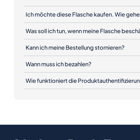
Ich möchte diese Flasche kaufen. Wie gehe 
Was soll ich tun, wenn meine Flasche besc
Kann ich meine Bestellung stornieren?
Wann muss ich bezahlen?
Wie funktioniert die Produktauthentifizieru