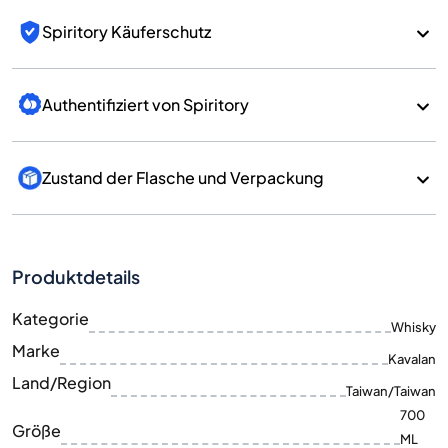
Spiritory Käuferschutz
Authentifiziert von Spiritory
Zustand der Flasche und Verpackung
Produktdetails
Kategorie
Whisky
Marke
Kavalan
Land/Region
Taiwan/Taiwan
700
Größe
ML