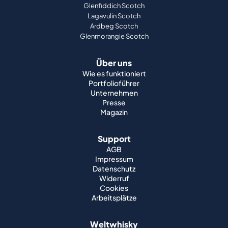
Glenfiddich Scotch
Lagavulin Scotch
Ardbeg Scotch
Glenmorangie Scotch
Über uns
Wie es funktioniert
Portfolioführer
Unternehmen
Presse
Magazin
Support
AGB
Impressum
Datenschutz
Widerruf
Cookies
Arbeitsplätze
Weltwhisky