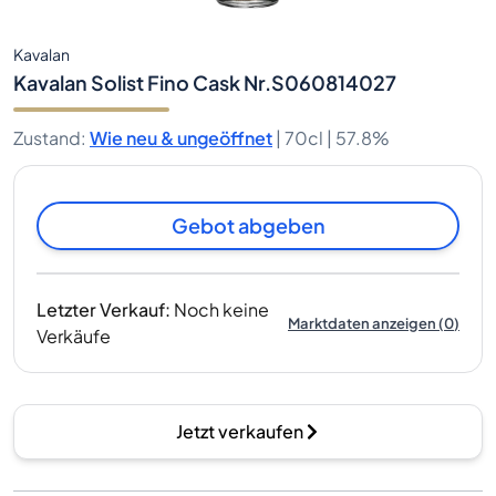
Kavalan
Kavalan Solist Fino Cask Nr.S060814027
Zustand
:
Wie neu & ungeöffnet
|
70cl |
57.8%
Gebot abgeben
Letzter Verkauf
:
Noch keine
Marktdaten anzeigen
(
0
)
Verkäufe
Jetzt verkaufen