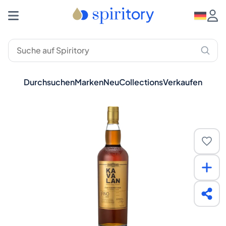
Durchsuchen
Marken
Neu
Collections
Verkaufen