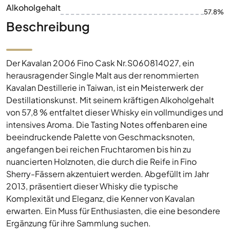
Alkoholgehalt
57.8%
Beschreibung
Der Kavalan 2006 Fino Cask Nr.S060814027, ein
herausragender Single Malt aus der renommierten
Kavalan Destillerie in Taiwan, ist ein Meisterwerk der
Destillationskunst. Mit seinem kräftigen Alkoholgehalt
von 57,8 % entfaltet dieser Whisky ein vollmundiges und
intensives Aroma. Die Tasting Notes offenbaren eine
beeindruckende Palette von Geschmacksnoten,
angefangen bei reichen Fruchtaromen bis hin zu
nuancierten Holznoten, die durch die Reife in Fino
Sherry-Fässern akzentuiert werden. Abgefüllt im Jahr
2013, präsentiert dieser Whisky die typische
Komplexität und Eleganz, die Kenner von Kavalan
erwarten. Ein Muss für Enthusiasten, die eine besondere
Ergänzung für ihre Sammlung suchen.