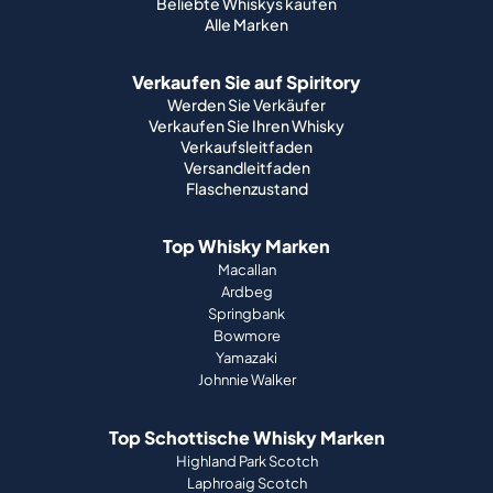
Beliebte Whiskys kaufen
Alle Marken
Verkaufen Sie auf Spiritory
Werden Sie Verkäufer
Verkaufen Sie Ihren Whisky
Verkaufsleitfaden
Versandleitfaden
Flaschenzustand
Top Whisky Marken
Macallan
Ardbeg
Springbank
Bowmore
Yamazaki
Johnnie Walker
Top Schottische Whisky Marken
Highland Park Scotch
Laphroaig Scotch