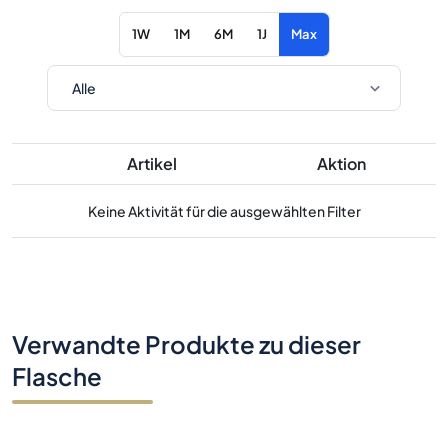
1W
1M
6M
1J
Max
Artikel
Aktion
Keine Aktivität für die ausgewählten Filter
Verwandte Produkte zu dieser
Flasche