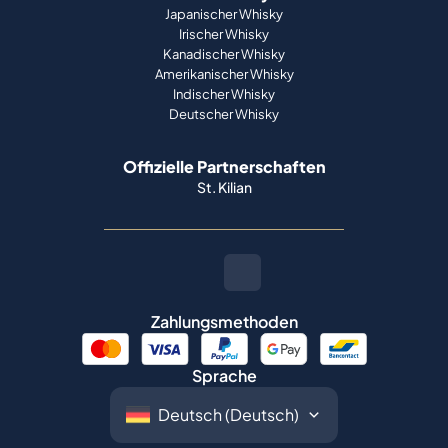
Japanischer Whisky
Irischer Whisky
Kanadischer Whisky
Amerikanischer Whisky
Indischer Whisky
Deutscher Whisky
Offizielle Partnerschaften
St. Kilian
Zahlungsmethoden
Sprache