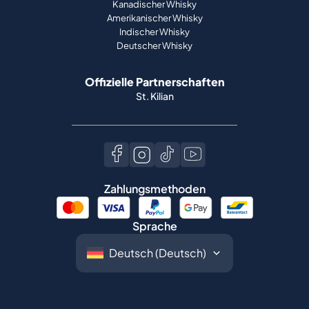
Kanadischer Whisky
Amerikanischer Whisky
Indischer Whisky
Deutscher Whisky
Offizielle Partnerschaften
St. Kilian
Zahlungsmethoden
Sprache