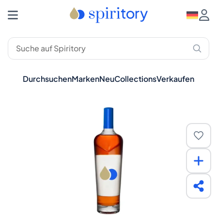
Durchsuchen
Marken
Neu
Collections
Verkaufen