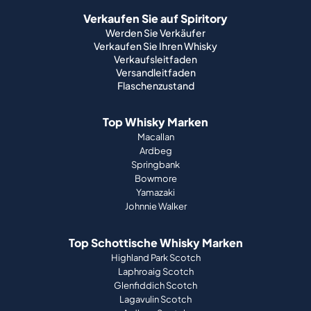
Verkaufen Sie auf Spiritory
Werden Sie Verkäufer
Verkaufen Sie Ihren Whisky
Verkaufsleitfaden
Versandleitfaden
Flaschenzustand
Top Whisky Marken
Macallan
Ardbeg
Springbank
Bowmore
Yamazaki
Johnnie Walker
Top Schottische Whisky Marken
Highland Park Scotch
Laphroaig Scotch
Glenfiddich Scotch
Lagavulin Scotch