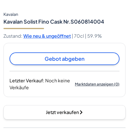
Kavalan
Kavalan Solist Fino Cask Nr.S060814004
Zustand
:
Wie neu & ungeöffnet
|
70cl |
59.9%
Gebot abgeben
Letzter Verkauf
:
Noch keine
Marktdaten anzeigen
(
0
)
Verkäufe
Jetzt verkaufen