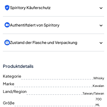
Spiritory Käuferschutz
Authentifiziert von Spiritory
Zustand der Flasche und Verpackung
Produktdetails
Kategorie
Whisky
Marke
Kavalan
Land/Region
Taiwan/Taiwan
700
Größe
ML