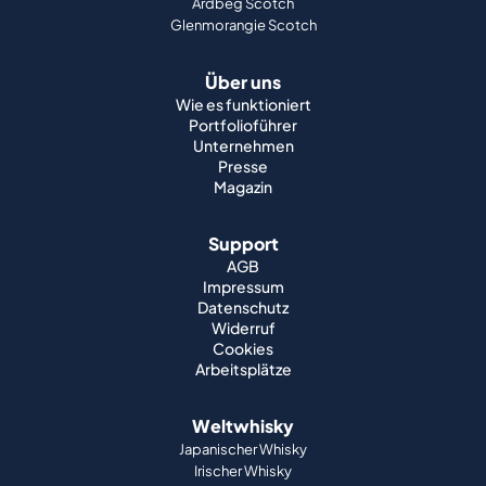
Ardbeg Scotch
Glenmorangie Scotch
Über uns
Wie es funktioniert
Portfolioführer
Unternehmen
Presse
Magazin
Support
AGB
Impressum
Datenschutz
Widerruf
Cookies
Arbeitsplätze
Weltwhisky
Japanischer Whisky
Irischer Whisky