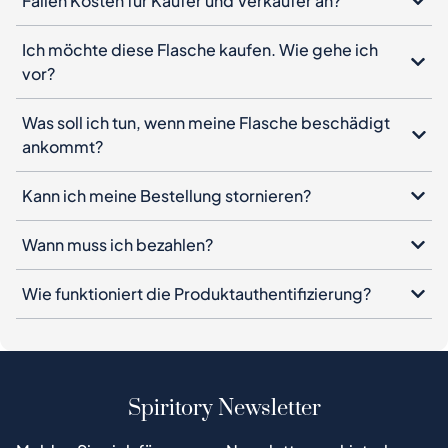
Fallen Kosten für Käufer und Verkäufer an?
Ich möchte diese Flasche kaufen. Wie gehe ich
vor?
Was soll ich tun, wenn meine Flasche beschädigt
ankommt?
Kann ich meine Bestellung stornieren?
Wann muss ich bezahlen?
Wie funktioniert die Produktauthentifizierung?
Spiritory Newsletter