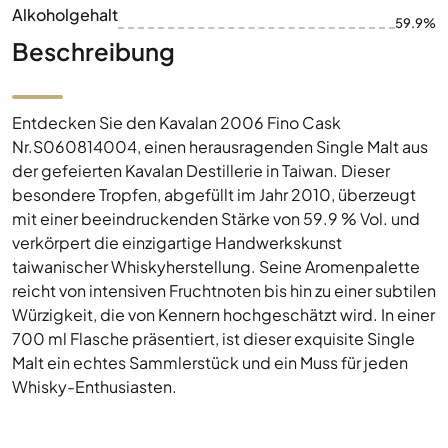
Alkoholgehalt
59.9%
Beschreibung
Entdecken Sie den Kavalan 2006 Fino Cask
Nr.S060814004, einen herausragenden Single Malt aus
der gefeierten Kavalan Destillerie in Taiwan. Dieser
besondere Tropfen, abgefüllt im Jahr 2010, überzeugt
mit einer beeindruckenden Stärke von 59.9 % Vol. und
verkörpert die einzigartige Handwerkskunst
taiwanischer Whiskyherstellung. Seine Aromenpalette
reicht von intensiven Fruchtnoten bis hin zu einer subtilen
Würzigkeit, die von Kennern hochgeschätzt wird. In einer
700 ml Flasche präsentiert, ist dieser exquisite Single
Malt ein echtes Sammlerstück und ein Muss für jeden
Whisky-Enthusiasten.