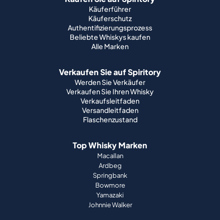
Käuferführer
Käuferschutz
Authentifizierungsprozess
Beliebte Whiskys kaufen
Alle Marken
Verkaufen Sie auf Spiritory
Werden Sie Verkäufer
Verkaufen Sie Ihren Whisky
Verkaufsleitfaden
Versandleitfaden
Flaschenzustand
Top Whisky Marken
Macallan
Ardbeg
Springbank
Bowmore
Yamazaki
Johnnie Walker