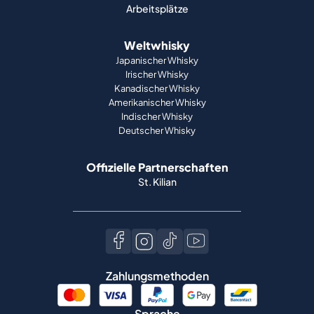
Arbeitsplätze
Weltwhisky
Japanischer Whisky
Irischer Whisky
Kanadischer Whisky
Amerikanischer Whisky
Indischer Whisky
Deutscher Whisky
Offizielle Partnerschaften
St. Kilian
Zahlungsmethoden
Sprache