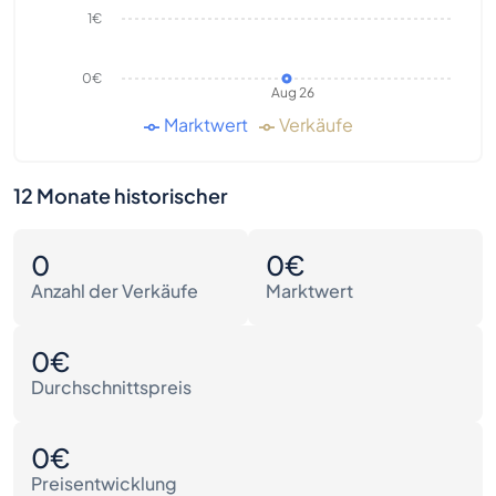
1€
0€
Aug 26
Marktwert
Verkäufe
12 Monate historischer
0
0€
Anzahl der Verkäufe
Marktwert
0€
Durchschnittspreis
0€
Preisentwicklung