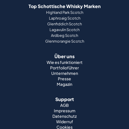
Top Schottische Whisky Marken
Highland Park Scotch
Laphroaig Scotch
Glenfiddich Scotch
Lagavulin Scotch
Ardbeg Scotch
Glenmorangie Scotch
Über uns
Wie es funktioniert
Portfolioführer
Unternehmen
Presse
Magazin
Support
AGB
Impressum
Datenschutz
Widerruf
Cookies