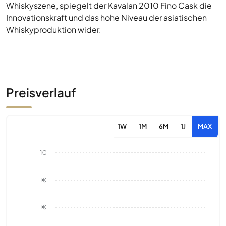
Whiskyszene, spiegelt der Kavalan 2010 Fino Cask die
Innovationskraft und das hohe Niveau der asiatischen
Whiskyproduktion wider.
Preisverlauf
1W
1M
6M
1J
MAX
1€
1€
1€