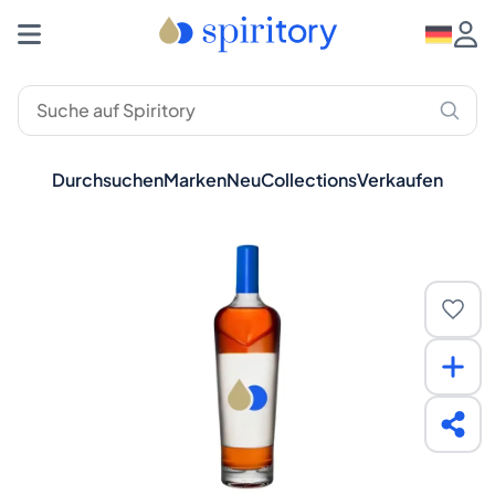
Durchsuchen
Marken
Neu
Collections
Verkaufen