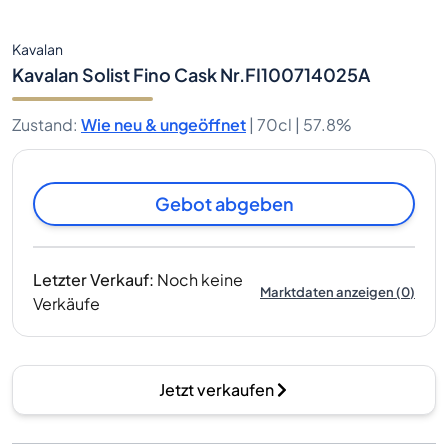
Kavalan
Kavalan Solist Fino Cask Nr.FI100714025A
Zustand
:
Wie neu & ungeöffnet
|
70cl |
57.8%
Gebot abgeben
Letzter Verkauf
:
Noch keine
Marktdaten anzeigen
(
0
)
Verkäufe
Jetzt verkaufen