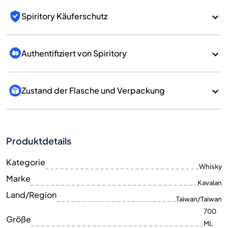
Spiritory Käuferschutz
Authentifiziert von Spiritory
Zustand der Flasche und Verpackung
Produktdetails
Kategorie
Whisky
Marke
Kavalan
Land/Region
Taiwan/Taiwan
700
Größe
ML