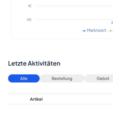
1€
0€
A
Marktwert
Letzte Aktivitäten
Alle
Bestellung
Gebot
Artikel