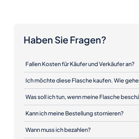
Haben Sie Fragen?
Fallen Kosten für Käufer und Verkäufer an?
Ich möchte diese Flasche kaufen. Wie gehe 
Was soll ich tun, wenn meine Flasche besc
Kann ich meine Bestellung stornieren?
Wann muss ich bezahlen?