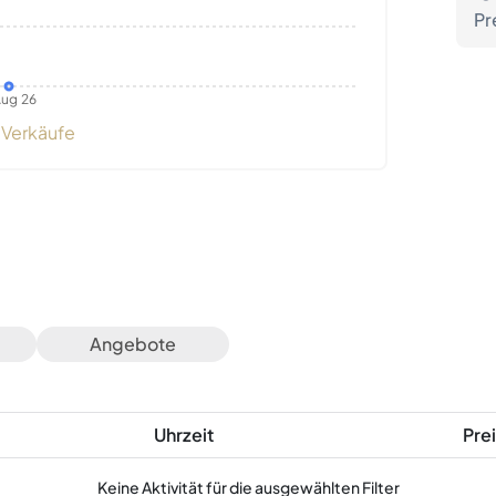
Pr
ug 26
Verkäufe
Angebote
Uhrzeit
Prei
Keine Aktivität für die ausgewählten Filter