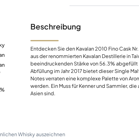
Beschreibung
ky
Entdecken Sie den Kavalan 2010 Fino Cask Nr
an
aus der renommierten Kavalan Destillerie in Ta
beeindruckenden Stärke von 56.3% abgefüllt un
an
Abfüllung im Jahr 2017 bietet dieser Single Ma
0
Notes verraten eine komplexe Palette von Ar
werden. Ein Muss für Kenner und Sammler, die
3%
Asien sind.
lichen Whisky auszeichnen