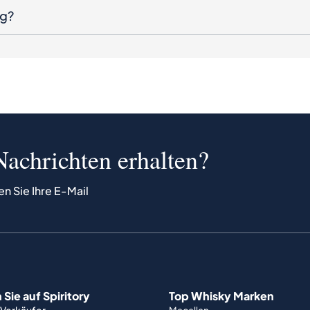
ng?
Nachrichten erhalten?
en Sie Ihre E-Mail
Sie auf Spiritory
Top Whisky Marken