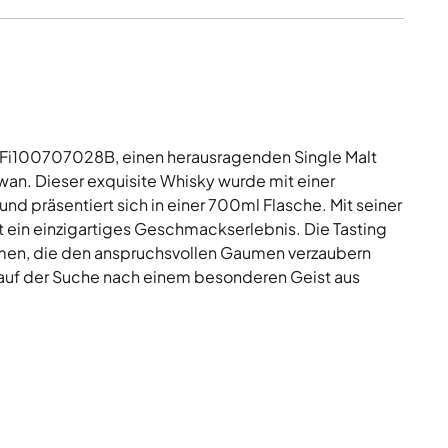
.Fi100707028B, einen herausragenden Single Malt
iwan. Dieser exquisite Whisky wurde mit einer
d präsentiert sich in einer 700ml Flasche. Mit seiner
lt ein einzigartiges Geschmackserlebnis. Die Tasting
omen, die den anspruchsvollen Gaumen verzaubern
 auf der Suche nach einem besonderen Geist aus