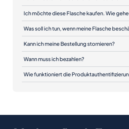
Ich möchte diese Flasche kaufen. Wie gehe 
Was soll ich tun, wenn meine Flasche besc
Kann ich meine Bestellung stornieren?
Wann muss ich bezahlen?
Wie funktioniert die Produktauthentifizieru