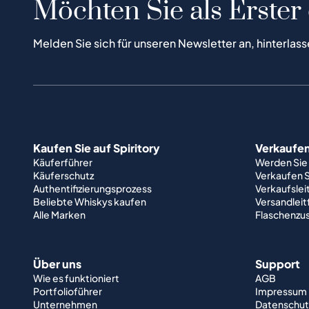
Möchten Sie als Erster
Melden Sie sich für unseren Newsletter an, hinterlass
Kaufen Sie auf Spiritory
Verkaufen 
Käuferführer
Werden Sie
Käuferschutz
Verkaufen S
Authentifizierungsprozess
Verkaufslei
Beliebte Whiskys kaufen
Versandlei
Alle Marken
Flaschenzu
Über uns
Support
Wie es funktioniert
AGB
Portfolioführer
Impressum
Unternehmen
Datenschut