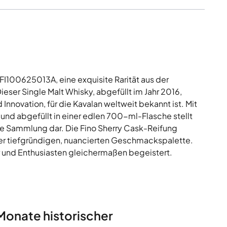
I100625013A, eine exquisite Rarität aus der
ieser Single Malt Whisky, abgefüllt im Jahr 2016,
Innovation, für die Kavalan weltweit bekannt ist. Mit
und abgefüllt in einer edlen 700-ml-Flasche stellt
ede Sammlung dar. Die Fino Sherry Cask-Reifung
iner tiefgründigen, nuancierten Geschmackspalette.
er und Enthusiasten gleichermaßen begeistert.
Monate historischer