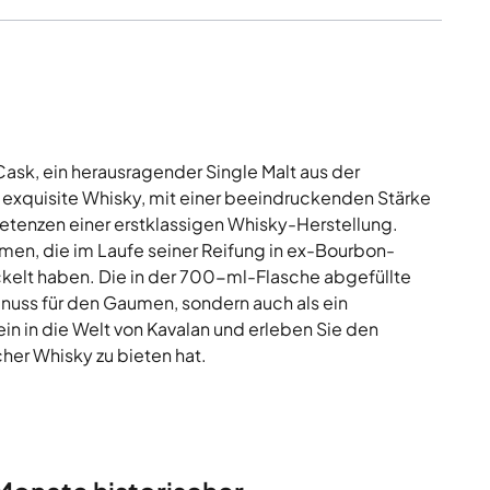
sk, ein herausragender Single Malt aus der
er exquisite Whisky, mit einer beeindruckenden Stärke
petenzen einer erstklassigen Whisky-Herstellung.
men, die im Laufe seiner Reifung in ex-Bourbon-
ickelt haben. Die in der 700-ml-Flasche abgefüllte
Genuss für den Gaumen, sondern auch als ein
n in die Welt von Kavalan und erleben Sie den
her Whisky zu bieten hat.