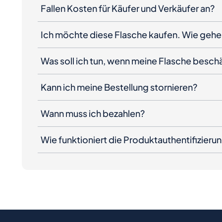
Fallen Kosten für Käufer und Verkäufer an?
Ich möchte diese Flasche kaufen. Wie gehe 
Was soll ich tun, wenn meine Flasche besc
Kann ich meine Bestellung stornieren?
Wann muss ich bezahlen?
Wie funktioniert die Produktauthentifizieru