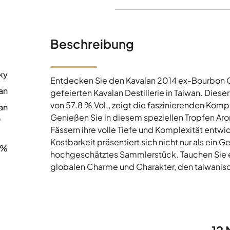
Beschreibung
ky
Entdecken Sie den Kavalan 2014 ex-Bourbon Ca
an
gefeierten Kavalan Destillerie in Taiwan. Dies
von 57.8 % Vol., zeigt die faszinierenden Kom
an
Genießen Sie in diesem speziellen Tropfen Aro
0
Fässern ihre volle Tiefe und Komplexität entw
Kostbarkeit präsentiert sich nicht nur als ein 
8%
hochgeschätztes Sammlerstück. Tauchen Sie ei
globalen Charme und Charakter, den taiwanisc