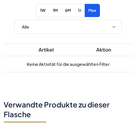
1W
1M
6M
1J
Max
Artikel
Aktion
Keine Aktivität für die ausgewählten Filter
Verwandte Produkte zu dieser
Flasche