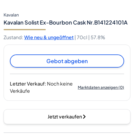
Kavalan
Kavalan Solist Ex-Bourbon Cask Nr.B141224101A
Zustand
:
Wie neu & ungeöffnet
|
70cl |
57.8%
Gebot abgeben
Letzter Verkauf
:
Noch keine
Marktdaten anzeigen
(
0
)
Verkäufe
Jetzt verkaufen