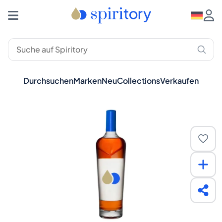
Durchsuchen
Marken
Neu
Collections
Verkaufen