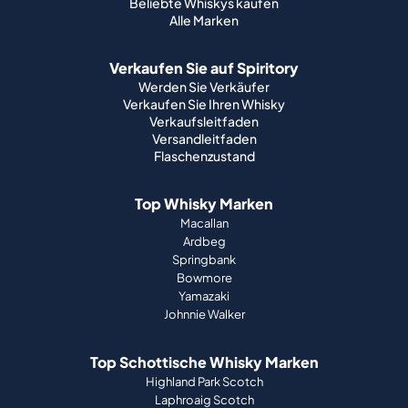
Beliebte Whiskys kaufen
Alle Marken
Verkaufen Sie auf Spiritory
Werden Sie Verkäufer
Verkaufen Sie Ihren Whisky
Verkaufsleitfaden
Versandleitfaden
Flaschenzustand
Top Whisky Marken
Macallan
Ardbeg
Springbank
Bowmore
Yamazaki
Johnnie Walker
Top Schottische Whisky Marken
Highland Park Scotch
Laphroaig Scotch