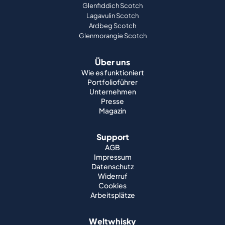
Glenfiddich Scotch
Lagavulin Scotch
Ardbeg Scotch
Glenmorangie Scotch
Über uns
Wie es funktioniert
Portfolioführer
Unternehmen
Presse
Magazin
Support
AGB
Impressum
Datenschutz
Widerruf
Cookies
Arbeitsplätze
Weltwhisky