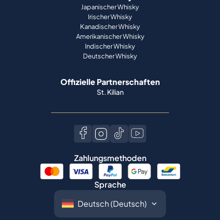
Japanischer Whisky
Irischer Whisky
Kanadischer Whisky
Amerikanischer Whisky
Indischer Whisky
Deutscher Whisky
Offizielle Partnerschaften
St. Kilian
Zahlungsmethoden
Sprache