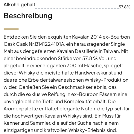
Alkoholgehalt
57.8%
Beschreibung
Entdecken Sie den exquisiten Kavalan 2014 ex-Bourbon
Cask Cask Nr.B141224101A, ein herausragender Single
Malt aus der gefeierten Kavalan Destillerie in Taiwan. Mit
einer beeindruckenden Stärke von 57.8 % Vol. und
abgefüllt in einer eleganten 700 ml Flasche, spiegelt
dieser Whisky die meisterhafte Handwerkskunst und
das reiche Erbe der taiwanesischen Whisky-Produktion
wider. Genießen Sie ein Geschmackserlebnis, das
durch die exklusive Reifung in ex-Bourbon Fässern eine
unvergleichliche Tiefe und Komplexität erhält. Die
Aromenpalette entfaltet elegante Noten, die typisch für
die hochwertigen Kavalan Whiskys sind. Ein Muss für
Kenner und Sammler, die auf der Suche nach einem
einzigartigen und kraftvollen Whisky-Erlebnis sind.