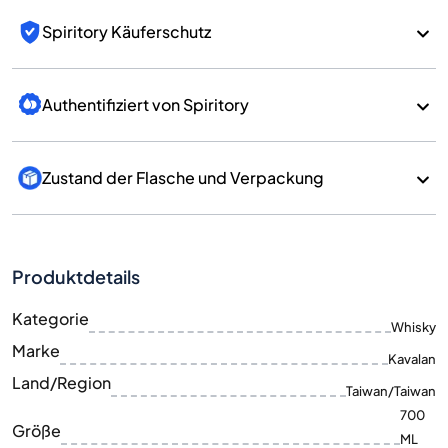
Spiritory Käuferschutz
Authentifiziert von Spiritory
Zustand der Flasche und Verpackung
Produktdetails
Kategorie
Whisky
Marke
Kavalan
Land/Region
Taiwan/Taiwan
700
Größe
ML