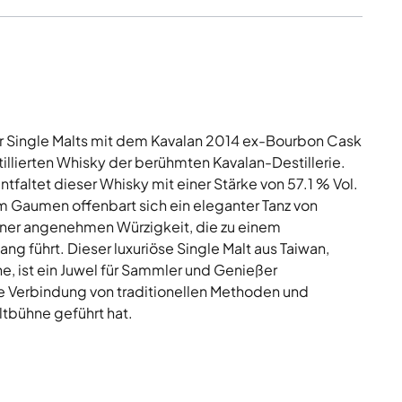
r Single Malts mit dem Kavalan 2014 ex-Bourbon Cask
llierten Whisky der berühmten Kavalan-Destillerie.
tfaltet dieser Whisky mit einer Stärke von 57.1 % Vol.
 Gaumen offenbart sich ein eleganter Tanz von
einer angenehmen Würzigkeit, die zu einem
 führt. Dieser luxuriöse Single Malt aus Taiwan,
e, ist ein Juwel für Sammler und Genießer
e Verbindung von traditionellen Methoden und
ltbühne geführt hat.