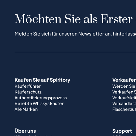
Möchten Sie als Erster
Melden Sie sich für unseren Newsletter an, hinterlass
Kaufen Sie auf Spiritory
Verkaufen 
Käuferführer
Werden Sie
Käuferschutz
Verkaufen S
Authentifizierungsprozess
Verkaufslei
Beliebte Whiskys kaufen
Versandlei
Alle Marken
Flaschenzu
Über uns
Support