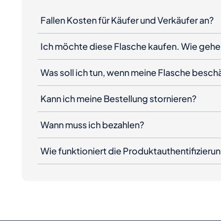
Fallen Kosten für Käufer und Verkäufer an?
Ich möchte diese Flasche kaufen. Wie gehe 
Was soll ich tun, wenn meine Flasche besc
Kann ich meine Bestellung stornieren?
Wann muss ich bezahlen?
Wie funktioniert die Produktauthentifizieru