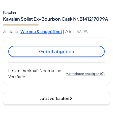
Kavalan
Kavalan Solist Ex-Bourbon Cask Nr.B141217099A
Zustand
:
Wie neu & ungeöffnet
|
70cl |
57.1%
Gebot abgeben
Letzter Verkauf
:
Noch keine
Marktdaten anzeigen
(
0
)
Verkäufe
Jetzt verkaufen