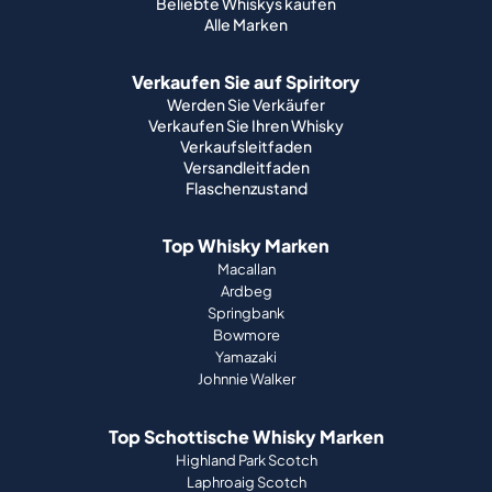
Beliebte Whiskys kaufen
Alle Marken
Verkaufen Sie auf Spiritory
Werden Sie Verkäufer
Verkaufen Sie Ihren Whisky
Verkaufsleitfaden
Versandleitfaden
Flaschenzustand
Top Whisky Marken
Macallan
Ardbeg
Springbank
Bowmore
Yamazaki
Johnnie Walker
Top Schottische Whisky Marken
Highland Park Scotch
Laphroaig Scotch