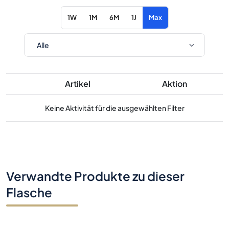
1W
1M
6M
1J
Max
Artikel
Aktion
Keine Aktivität für die ausgewählten Filter
Verwandte Produkte zu dieser
Flasche