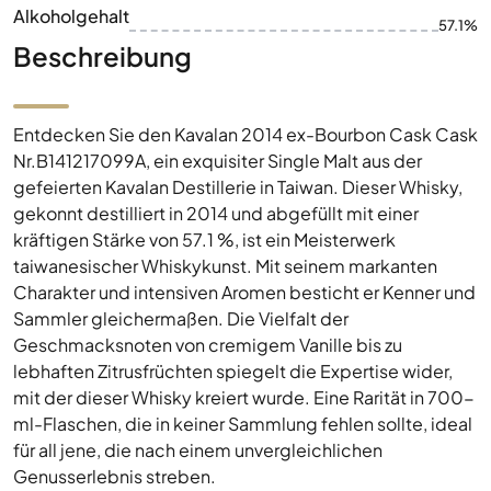
Alkoholgehalt
57.1%
Beschreibung
Entdecken Sie den Kavalan 2014 ex-Bourbon Cask Cask
Nr.B141217099A, ein exquisiter Single Malt aus der
gefeierten Kavalan Destillerie in Taiwan. Dieser Whisky,
gekonnt destilliert in 2014 und abgefüllt mit einer
kräftigen Stärke von 57.1 %, ist ein Meisterwerk
taiwanesischer Whiskykunst. Mit seinem markanten
Charakter und intensiven Aromen besticht er Kenner und
Sammler gleichermaßen. Die Vielfalt der
Geschmacksnoten von cremigem Vanille bis zu
lebhaften Zitrusfrüchten spiegelt die Expertise wider,
mit der dieser Whisky kreiert wurde. Eine Rarität in 700-
ml-Flaschen, die in keiner Sammlung fehlen sollte, ideal
für all jene, die nach einem unvergleichlichen
Genusserlebnis streben.