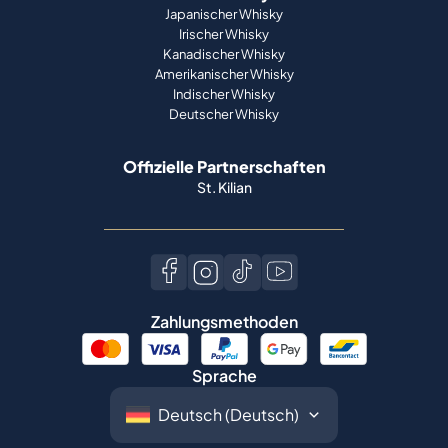
Japanischer Whisky
Irischer Whisky
Kanadischer Whisky
Amerikanischer Whisky
Indischer Whisky
Deutscher Whisky
Offizielle Partnerschaften
St. Kilian
Zahlungsmethoden
Sprache