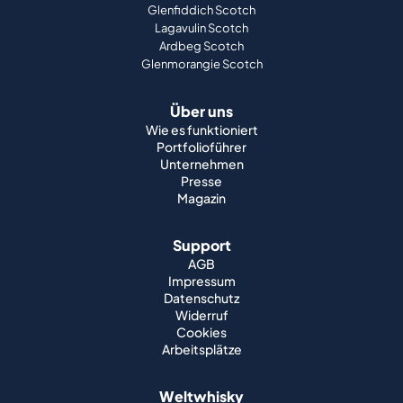
Glenfiddich Scotch
Lagavulin Scotch
Ardbeg Scotch
Glenmorangie Scotch
Über uns
Wie es funktioniert
Portfolioführer
Unternehmen
Presse
Magazin
Support
AGB
Impressum
Datenschutz
Widerruf
Cookies
Arbeitsplätze
Weltwhisky