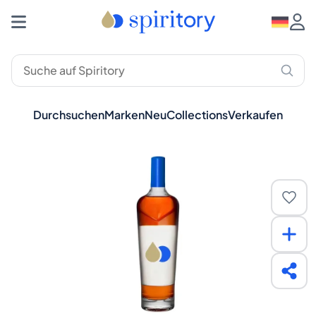
Durchsuchen
Marken
Neu
Collections
Verkaufen