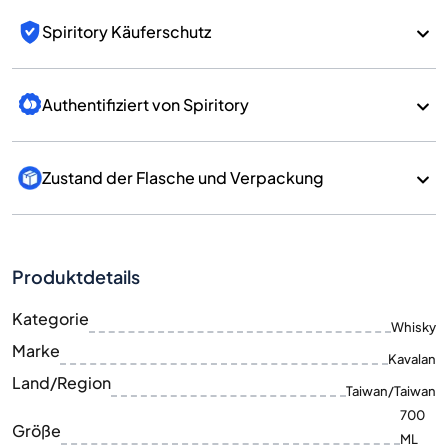
Spiritory Käuferschutz
Authentifiziert von Spiritory
Zustand der Flasche und Verpackung
Produktdetails
Kategorie
Whisky
Marke
Kavalan
Land/Region
Taiwan/Taiwan
700
Größe
ML