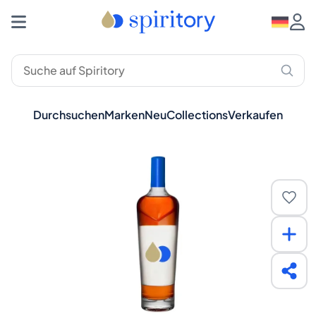
Durchsuchen
Marken
Neu
Collections
Verkaufen