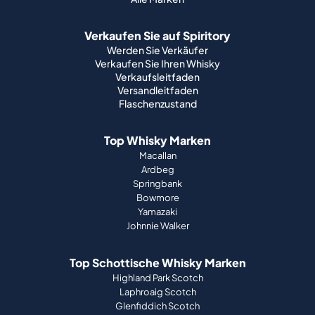
Verkaufen Sie auf Spiritory
Werden Sie Verkäufer
Verkaufen Sie Ihren Whisky
Verkaufsleitfaden
Versandleitfaden
Flaschenzustand
Top Whisky Marken
Macallan
Ardbeg
Springbank
Bowmore
Yamazaki
Johnnie Walker
Top Schottische Whisky Marken
Highland Park Scotch
Laphroaig Scotch
Glenfiddich Scotch