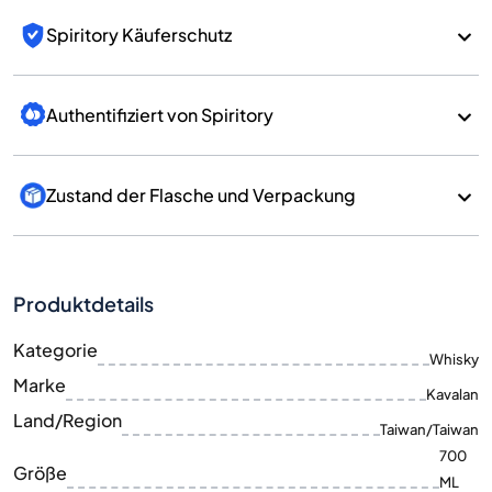
Spiritory Käuferschutz
Authentifiziert von Spiritory
Zustand der Flasche und Verpackung
Produktdetails
Kategorie
Whisky
Marke
Kavalan
Land/Region
Taiwan/Taiwan
700
Größe
ML