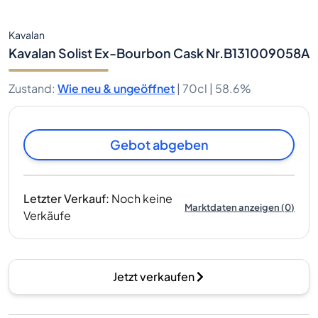
Kavalan
Kavalan Solist Ex-Bourbon Cask Nr.B131009058A
Zustand
:
Wie neu & ungeöffnet
|
70cl |
58.6%
Gebot abgeben
Letzter Verkauf
:
Noch keine
Marktdaten anzeigen
(
0
)
Verkäufe
Jetzt verkaufen