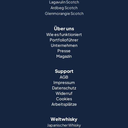
Lagavulin Scotch
Ardbeg Scotch
Glenmorangie Scotch
Über uns
Wie es funktioniert
Portfolioführer
Unternehmen
Presse
Magazin
Support
AGB
Impressum
Datenschutz
Widerruf
Cookies
Arbeitsplätze
Weltwhisky
Japanischer Whisky