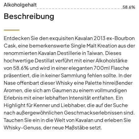
Alkoholgehalt
58.6%
Beschreibung
Entdecken Sie den exquisiten Kavalan 2013 ex-Bourbon
Cask, eine bemerkenswerte Single Malt Kreation aus der
renommierten Kavalan Destillerie in Taiwan. Dieses
hochwertige Destillat verführt mit einer Alkoholstärke
von 58.6% und wird in einer eleganten 700ml Flasche
präsentiert, die in keiner Sammlung fehlen sollte. In der
Nase offenbart dieser Whisky eine Palette hinreißender
Aromen, die sich am Gaumen zu einem vollmundigen
Erlebnis mit einer lebhaften Intensität entfalten. Ein
Highlight für Kenner und Liebhaber, die auf der Suche
nach außergewöhnlichen Geschmackserlebnissen sind.
Tauchen Sie ein in die Welt von Kavalan und erleben Sie
Whisky-Genuss, der neue Maßstäbe setzt.