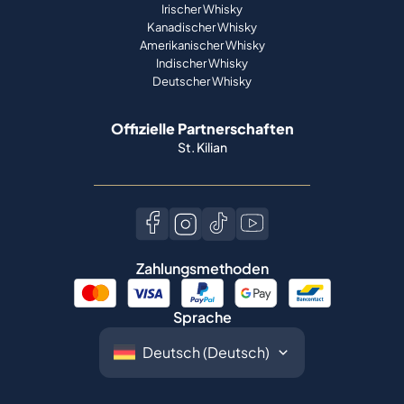
Irischer Whisky
Kanadischer Whisky
Amerikanischer Whisky
Indischer Whisky
Deutscher Whisky
Offizielle Partnerschaften
St. Kilian
Zahlungsmethoden
Sprache