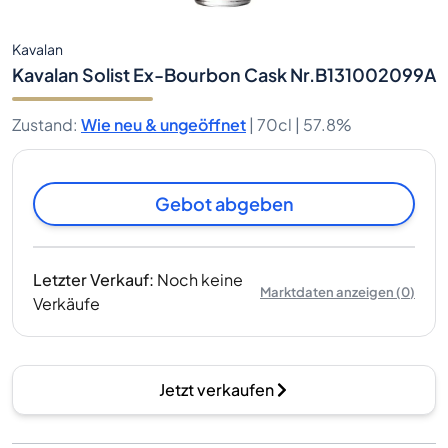
Kavalan
Kavalan Solist Ex-Bourbon Cask Nr.B131002099A
Zustand
:
Wie neu & ungeöffnet
|
70cl |
57.8%
Gebot abgeben
Letzter Verkauf
:
Noch keine
Marktdaten anzeigen
(
0
)
Verkäufe
Jetzt verkaufen