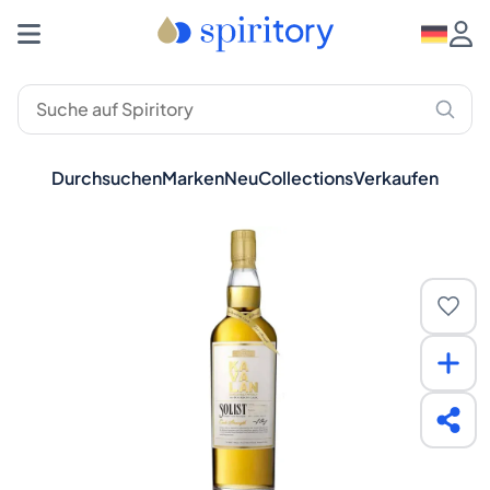
Durchsuchen
Marken
Neu
Collections
Verkaufen