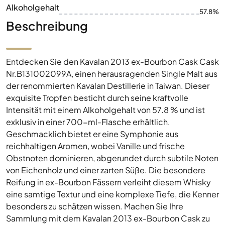
Alkoholgehalt
57.8%
Beschreibung
Entdecken Sie den Kavalan 2013 ex-Bourbon Cask Cask
Nr.B131002099A, einen herausragenden Single Malt aus
der renommierten Kavalan Destillerie in Taiwan. Dieser
exquisite Tropfen besticht durch seine kraftvolle
Intensität mit einem Alkoholgehalt von 57.8 % und ist
exklusiv in einer 700-ml-Flasche erhältlich.
Geschmacklich bietet er eine Symphonie aus
reichhaltigen Aromen, wobei Vanille und frische
Obstnoten dominieren, abgerundet durch subtile Noten
von Eichenholz und einer zarten Süße. Die besondere
Reifung in ex-Bourbon Fässern verleiht diesem Whisky
eine samtige Textur und eine komplexe Tiefe, die Kenner
besonders zu schätzen wissen. Machen Sie Ihre
Sammlung mit dem Kavalan 2013 ex-Bourbon Cask zu