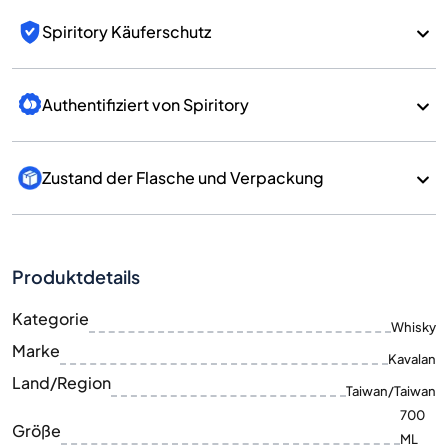
Spiritory Käuferschutz
Authentifiziert von Spiritory
Zustand der Flasche und Verpackung
Produktdetails
Kategorie
Whisky
Marke
Kavalan
Land/Region
Taiwan/Taiwan
700
Größe
ML