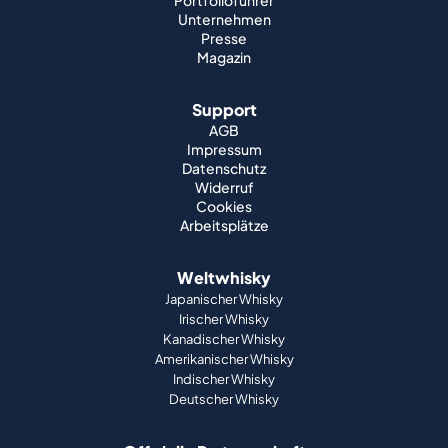
Portfolioführer
Unternehmen
Presse
Magazin
Support
AGB
Impressum
Datenschutz
Widerruf
Cookies
Arbeitsplätze
Weltwhisky
Japanischer Whisky
Irischer Whisky
Kanadischer Whisky
Amerikanischer Whisky
Indischer Whisky
Deutscher Whisky