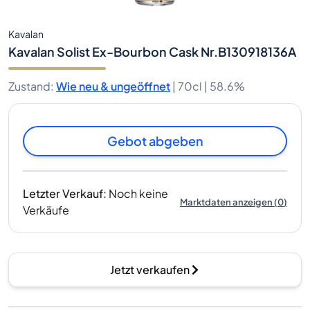
Kavalan
Kavalan Solist Ex-Bourbon Cask Nr.B130918136A
Zustand
:
Wie neu & ungeöffnet
|
70cl |
58.6%
Gebot abgeben
Letzter Verkauf
:
Noch keine
Marktdaten anzeigen
(
0
)
Verkäufe
Jetzt verkaufen