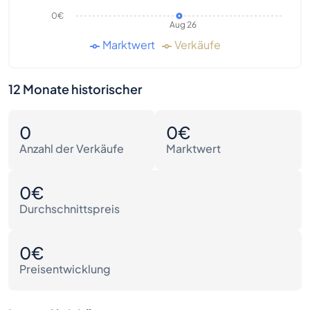
0€
Aug 26
Marktwert
Verkäufe
12 Monate historischer
0
0€
Anzahl der Verkäufe
Marktwert
0€
Durchschnittspreis
0€
Preisentwicklung