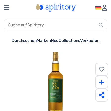
Durchsuchen
Marken
Neu
Collections
Verkaufen