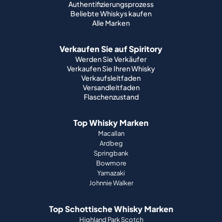
Authentifizierungsprozess
Beliebte Whiskys kaufen
Alle Marken
Verkaufen Sie auf Spiritory
Werden Sie Verkäufer
Verkaufen Sie Ihren Whisky
Verkaufsleitfaden
Versandleitfaden
Flaschenzustand
Top Whisky Marken
Macallan
Ardbeg
Springbank
Bowmore
Yamazaki
Johnnie Walker
Top Schottische Whisky Marken
Highland Park Scotch