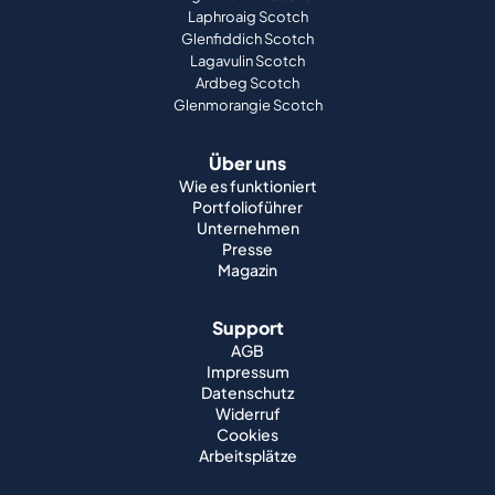
Laphroaig Scotch
Glenfiddich Scotch
Lagavulin Scotch
Ardbeg Scotch
Glenmorangie Scotch
Über uns
Wie es funktioniert
Portfolioführer
Unternehmen
Presse
Magazin
Support
AGB
Impressum
Datenschutz
Widerruf
Cookies
Arbeitsplätze