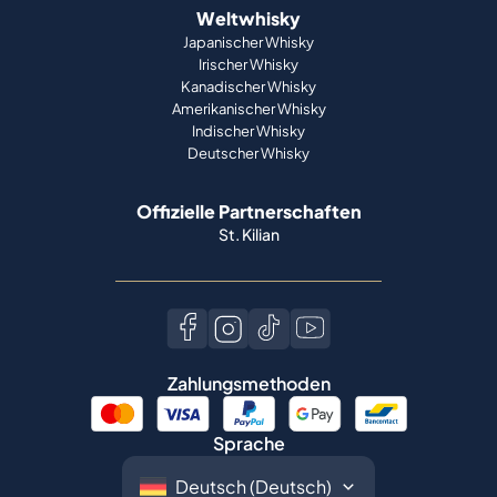
Weltwhisky
Japanischer Whisky
Irischer Whisky
Kanadischer Whisky
Amerikanischer Whisky
Indischer Whisky
Deutscher Whisky
Offizielle Partnerschaften
St. Kilian
Zahlungsmethoden
Sprache