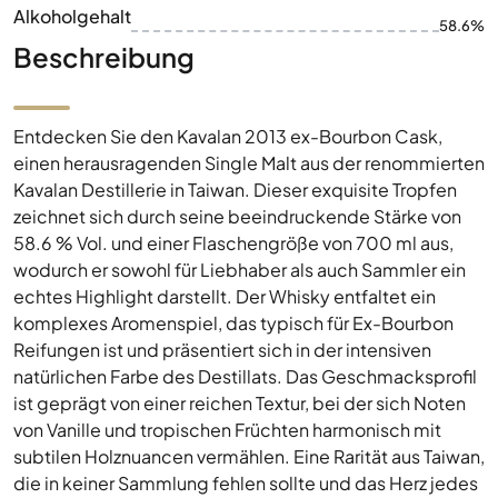
Alkoholgehalt
58.6%
Beschreibung
Entdecken Sie den Kavalan 2013 ex-Bourbon Cask,
einen herausragenden Single Malt aus der renommierten
Kavalan Destillerie in Taiwan. Dieser exquisite Tropfen
zeichnet sich durch seine beeindruckende Stärke von
58.6 % Vol. und einer Flaschengröße von 700 ml aus,
wodurch er sowohl für Liebhaber als auch Sammler ein
echtes Highlight darstellt. Der Whisky entfaltet ein
komplexes Aromenspiel, das typisch für Ex-Bourbon
Reifungen ist und präsentiert sich in der intensiven
natürlichen Farbe des Destillats. Das Geschmacksprofil
ist geprägt von einer reichen Textur, bei der sich Noten
von Vanille und tropischen Früchten harmonisch mit
subtilen Holznuancen vermählen. Eine Rarität aus Taiwan,
die in keiner Sammlung fehlen sollte und das Herz jedes