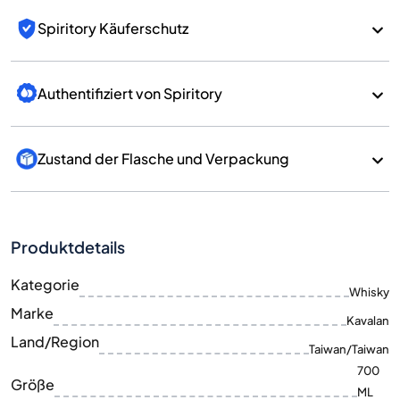
Spiritory Käuferschutz
Authentifiziert von Spiritory
Zustand der Flasche und Verpackung
Produktdetails
Kategorie
Whisky
Marke
Kavalan
Land/Region
Taiwan/Taiwan
700
Größe
ML