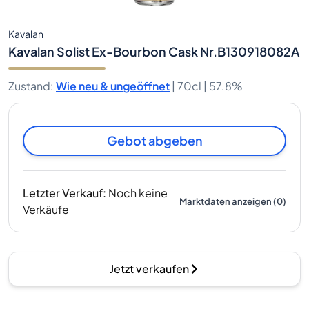
Kavalan
Kavalan Solist Ex-Bourbon Cask Nr.B130918082A
Zustand
:
Wie neu & ungeöffnet
|
70cl |
57.8%
Gebot abgeben
Letzter Verkauf
:
Noch keine
Marktdaten anzeigen
(
0
)
Verkäufe
Jetzt verkaufen