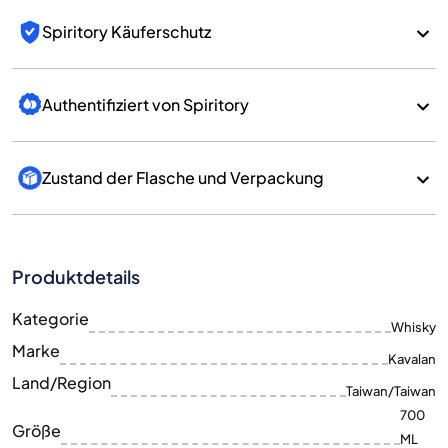
Spiritory Käuferschutz
Authentifiziert von Spiritory
Zustand der Flasche und Verpackung
Produktdetails
Kategorie
Whisky
Marke
Kavalan
Land/Region
Taiwan/Taiwan
700
Größe
ML