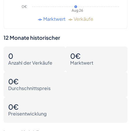
0€
Aug 26
Marktwert
Verkäufe
12 Monate historischer
0
0€
Anzahl der Verkäufe
Marktwert
0€
Durchschnittspreis
0€
Preisentwicklung