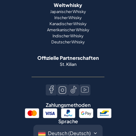
Weltwhisky
Japanischer Whisky
Irischer Whisky
Kanadischer Whisky
Amerikanischer Whisky
Indischer Whisky
Deutscher Whisky
Offizielle Partnerschaften
St. Kilian
Zahlungsmethoden
Sprache