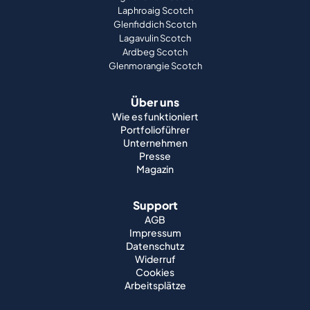
Laphroaig Scotch
Glenfiddich Scotch
Lagavulin Scotch
Ardbeg Scotch
Glenmorangie Scotch
Über uns
Wie es funktioniert
Portfolioführer
Unternehmen
Presse
Magazin
Support
AGB
Impressum
Datenschutz
Widerruf
Cookies
Arbeitsplätze