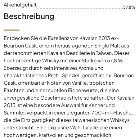
Alkoholgehalt
57.8%
Beschreibung
Entdecken Sie die Exzellenz von Kavalan 2013 ex-
Bourbon Cask, einem herausragenden Single Malt aus
der renommierten Kavalan Destillerie in Taiwan. Dieser
hochprozentige Whisky mit einer Stärke von 57,8 %
überzeugt durch sein intensives Aroma und
charakteristisches Profil. Speziell gereift im ex-Bourbon
Cask, offenbart er Noten von Vanille, tropischen
Früchten und einer subtilen Eichenwürze, die eine
unvergessliche Geschmackstiefe schaffen. Der Kavalan
2013 ist eine besondere Auswahl für Kenner und
Sammler, verpackt in einer eleganten 700-ml-Flasche,
die die Einzigartigkeit dieses taiwanesischen Whiskys
unterstreicht. Eine exquisite Wahl für alle, die einen
hochwertigen, kraftvollen und geschmacklich