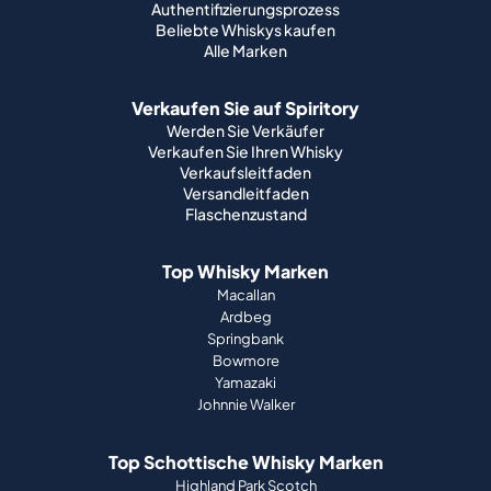
Authentifizierungsprozess
Beliebte Whiskys kaufen
Alle Marken
Verkaufen Sie auf Spiritory
Werden Sie Verkäufer
Verkaufen Sie Ihren Whisky
Verkaufsleitfaden
Versandleitfaden
Flaschenzustand
Top Whisky Marken
Macallan
Ardbeg
Springbank
Bowmore
Yamazaki
Johnnie Walker
Top Schottische Whisky Marken
Highland Park Scotch