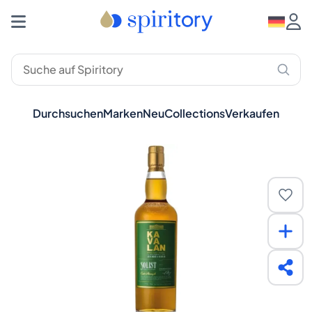
Durchsuchen
Marken
Neu
Collections
Verkaufen