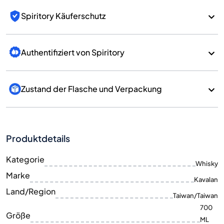
Spiritory Käuferschutz
Authentifiziert von Spiritory
Zustand der Flasche und Verpackung
Produktdetails
Kategorie
Whisky
Marke
Kavalan
Land/Region
Taiwan/Taiwan
700
Größe
ML