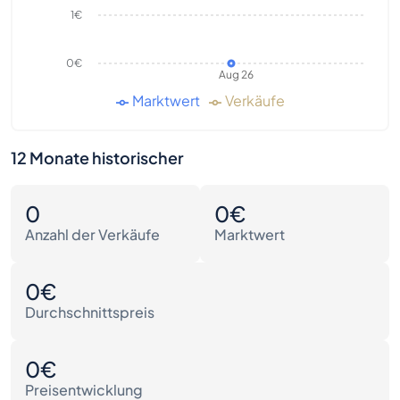
1€
0€
Aug 26
Marktwert
Verkäufe
12 Monate historischer
0
0€
Anzahl der Verkäufe
Marktwert
0€
Durchschnittspreis
0€
Preisentwicklung