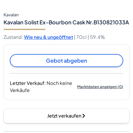
Kavalan
Kavalan Solist Ex-Bourbon Cask Nr.B130821033A
Zustand
:
Wie neu & ungeöffnet
|
70cl |
59.4%
Gebot abgeben
Letzter Verkauf
:
Noch keine
Marktdaten anzeigen
(
0
)
Verkäufe
Jetzt verkaufen