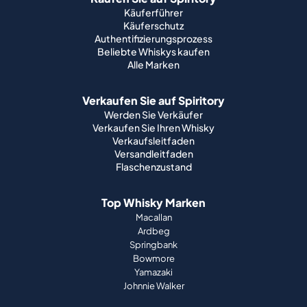
Käuferführer
Käuferschutz
Authentifizierungsprozess
Beliebte Whiskys kaufen
Alle Marken
Verkaufen Sie auf Spiritory
Werden Sie Verkäufer
Verkaufen Sie Ihren Whisky
Verkaufsleitfaden
Versandleitfaden
Flaschenzustand
Top Whisky Marken
Macallan
Ardbeg
Springbank
Bowmore
Yamazaki
Johnnie Walker