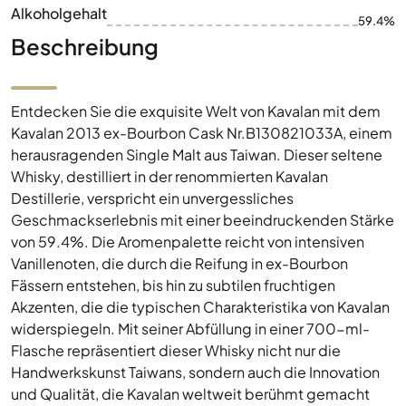
Alkoholgehalt
59.4%
Beschreibung
Entdecken Sie die exquisite Welt von Kavalan mit dem
Kavalan 2013 ex-Bourbon Cask Nr.B130821033A, einem
herausragenden Single Malt aus Taiwan. Dieser seltene
Whisky, destilliert in der renommierten Kavalan
Destillerie, verspricht ein unvergessliches
Geschmackserlebnis mit einer beeindruckenden Stärke
von 59.4%. Die Aromenpalette reicht von intensiven
Vanillenoten, die durch die Reifung in ex-Bourbon
Fässern entstehen, bis hin zu subtilen fruchtigen
Akzenten, die die typischen Charakteristika von Kavalan
widerspiegeln. Mit seiner Abfüllung in einer 700-ml-
Flasche repräsentiert dieser Whisky nicht nur die
Handwerkskunst Taiwans, sondern auch die Innovation
und Qualität, die Kavalan weltweit berühmt gemacht