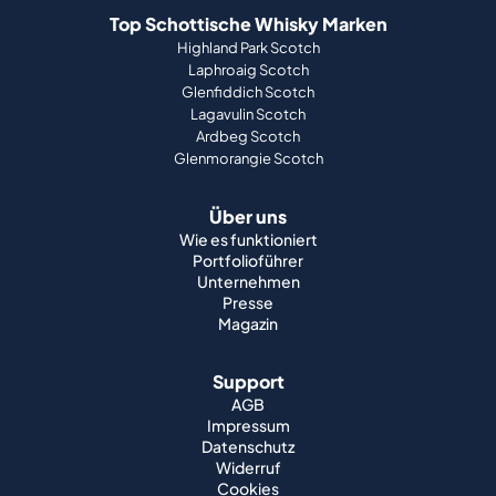
Top Schottische Whisky Marken
Highland Park Scotch
Laphroaig Scotch
Glenfiddich Scotch
Lagavulin Scotch
Ardbeg Scotch
Glenmorangie Scotch
Über uns
Wie es funktioniert
Portfolioführer
Unternehmen
Presse
Magazin
Support
AGB
Impressum
Datenschutz
Widerruf
Cookies