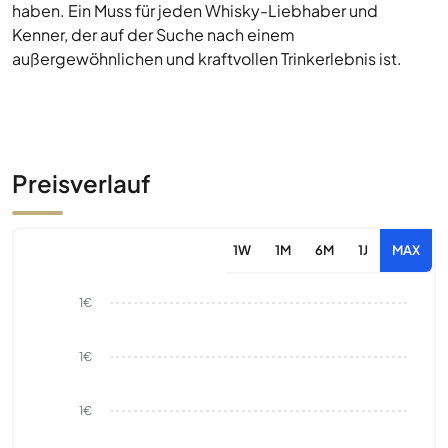
haben. Ein Muss für jeden Whisky-Liebhaber und
Kenner, der auf der Suche nach einem
außergewöhnlichen und kraftvollen Trinkerlebnis ist.
Preisverlauf
1W
1M
6M
1J
MAX
1€
1€
1€