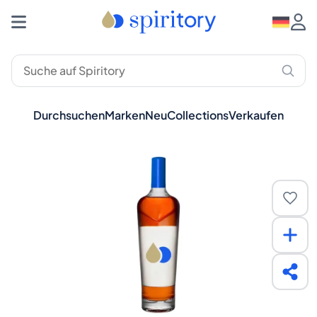
Durchsuchen
Marken
Neu
Collections
Verkaufen