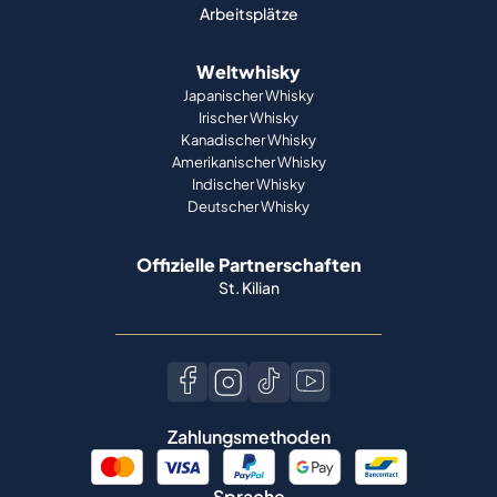
Arbeitsplätze
Weltwhisky
Japanischer Whisky
Irischer Whisky
Kanadischer Whisky
Amerikanischer Whisky
Indischer Whisky
Deutscher Whisky
Offizielle Partnerschaften
St. Kilian
Zahlungsmethoden
Sprache