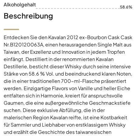
Alkoholgehalt
58.6%
Beschreibung
Entdecken Sie den Kavalan 2012 ex-Bourbon Cask Cask
Nr.B120120063A, einen herausragenden Single Malt aus
Taiwan, der Exzellenz und Innovation in jedem Tropfen
einfängt. Destilliert in der renommierten Kavalan
Destillerie, besticht dieser Whisky durch seine intensive
Stärke von 58.6 % Vol. und beeindruckend klaren Noten,
die in einer traditionellen 700-ml-Flasche präsentiert
werden. Einzigartige Flavors von Vanille und heller Eiche
entfalten sich in Harmonie, kreiert für anspruchsvolle
Gaumen, die eine außergewöhnliche Geschmackstiefe
suchen. Diese exklusive Abfüllung, die in der
malerischen Region Kavalan reifte, ist eine Kostbarkeit
für Sammler und Liebhaber von erstklassigem Whisky
und erzählt die Geschichte des taiwanesischen