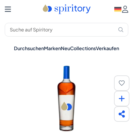
Durchsuchen
Marken
Neu
Collections
Verkaufen