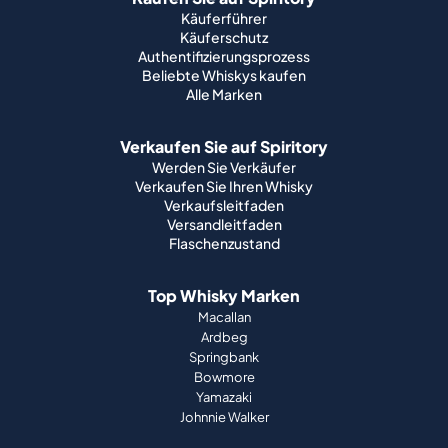
Käuferführer
Käuferschutz
Authentifizierungsprozess
Beliebte Whiskys kaufen
Alle Marken
Verkaufen Sie auf Spiritory
Werden Sie Verkäufer
Verkaufen Sie Ihren Whisky
Verkaufsleitfaden
Versandleitfaden
Flaschenzustand
Top Whisky Marken
Macallan
Ardbeg
Springbank
Bowmore
Yamazaki
Johnnie Walker