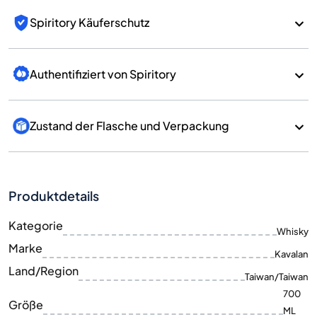
Spiritory Käuferschutz
Authentifiziert von Spiritory
Zustand der Flasche und Verpackung
Produktdetails
Kategorie
Whisky
Marke
Kavalan
Land/Region
Taiwan/Taiwan
700
Größe
ML