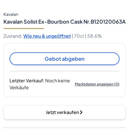
Kavalan
Kavalan Solist Ex-Bourbon Cask Nr.B120120063A
Zustand
:
Wie neu & ungeöffnet
|
70cl |
58.6%
Gebot abgeben
Letzter Verkauf
:
Noch keine
Marktdaten anzeigen
(
0
)
Verkäufe
Jetzt verkaufen