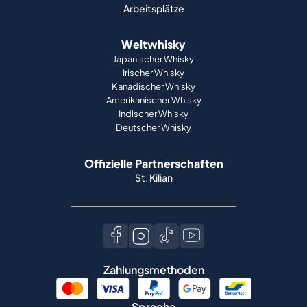
Arbeitsplätze
Weltwhisky
Japanischer Whisky
Irischer Whisky
Kanadischer Whisky
Amerikanischer Whisky
Indischer Whisky
Deutscher Whisky
Offizielle Partnerschaften
St. Kilian
Zahlungsmethoden
Sprache