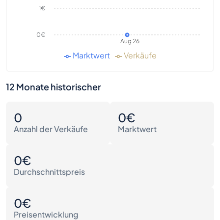
1€
0€
Aug 26
Marktwert
Verkäufe
12 Monate historischer
0
0€
Anzahl der Verkäufe
Marktwert
0€
Durchschnittspreis
0€
Preisentwicklung