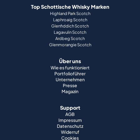
Top Schottische Whisky Marken
Highland Park Scotch
Laphroaig Scotch
Glenfiddich Scotch
Lagavulin Scotch
Ardbeg Scotch
Glenmorangie Scotch
Über uns
Wie es funktioniert
Portfolioführer
Unternehmen
Presse
Magazin
Support
AGB
Impressum
Datenschutz
Widerruf
Cookies