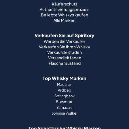
Käuferschutz
Authentifizierungsprozess
Beliebte Whiskys kaufen
Alle Marken
Verkaufen Sie auf Spiritory
Werden Sie Verkäufer
Verkaufen Sie Ihren Whisky
Verkaufsleitfaden
Versandleitfaden
Flaschenzustand
Top Whisky Marken
Macallan
Ardbeg
Springbank
Bowmore
Yamazaki
Johnnie Walker
Top Schottische Whisky Marken