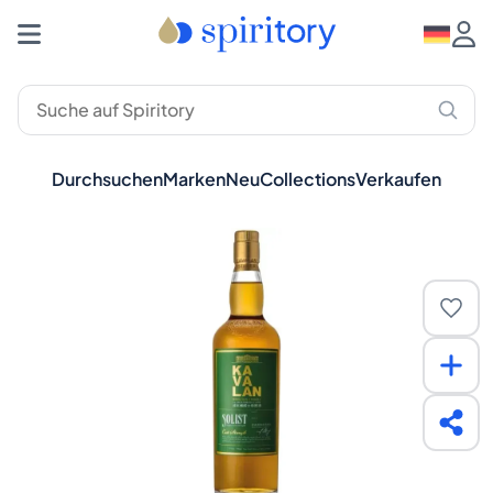
Durchsuchen
Marken
Neu
Collections
Verkaufen