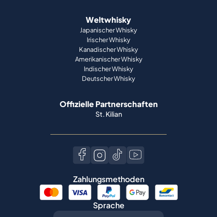
Weltwhisky
Japanischer Whisky
Irischer Whisky
Kanadischer Whisky
Amerikanischer Whisky
Indischer Whisky
Deutscher Whisky
Offizielle Partnerschaften
St. Kilian
Zahlungsmethoden
Sprache