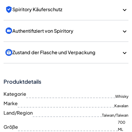
Spiritory Käuferschutz
Authentifiziert von Spiritory
Zustand der Flasche und Verpackung
Produktdetails
Kategorie
Whisky
Marke
Kavalan
Land/Region
Taiwan/Taiwan
700
Größe
ML