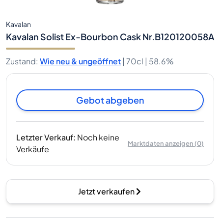
Kavalan
Kavalan Solist Ex-Bourbon Cask Nr.B120120058A
Zustand
:
Wie neu & ungeöffnet
|
70cl |
58.6%
Gebot abgeben
Letzter Verkauf
:
Noch keine
Marktdaten anzeigen
(
0
)
Verkäufe
Jetzt verkaufen