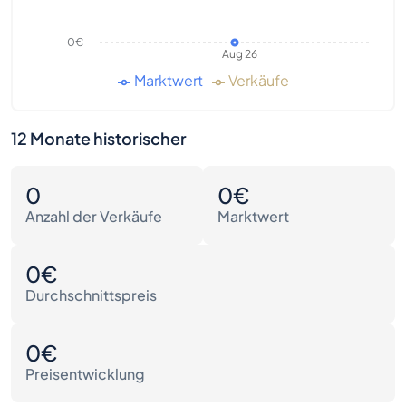
0€
Aug 26
Marktwert
Verkäufe
12 Monate historischer
0
0€
Anzahl der Verkäufe
Marktwert
0€
Durchschnittspreis
0€
Preisentwicklung