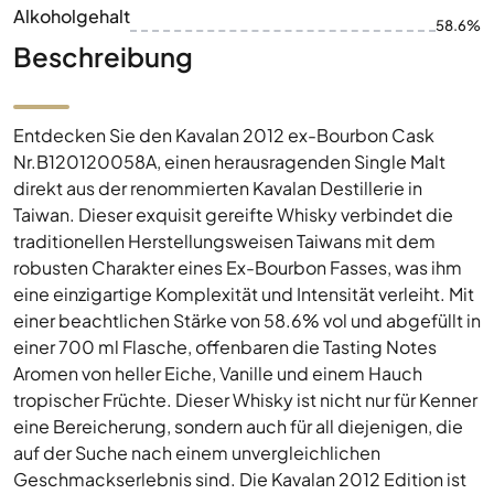
Alkoholgehalt
58.6%
Beschreibung
Entdecken Sie den Kavalan 2012 ex-Bourbon Cask
Nr.B120120058A, einen herausragenden Single Malt
direkt aus der renommierten Kavalan Destillerie in
Taiwan. Dieser exquisit gereifte Whisky verbindet die
traditionellen Herstellungsweisen Taiwans mit dem
robusten Charakter eines Ex-Bourbon Fasses, was ihm
eine einzigartige Komplexität und Intensität verleiht. Mit
einer beachtlichen Stärke von 58.6% vol und abgefüllt in
einer 700 ml Flasche, offenbaren die Tasting Notes
Aromen von heller Eiche, Vanille und einem Hauch
tropischer Früchte. Dieser Whisky ist nicht nur für Kenner
eine Bereicherung, sondern auch für all diejenigen, die
auf der Suche nach einem unvergleichlichen
Geschmackserlebnis sind. Die Kavalan 2012 Edition ist