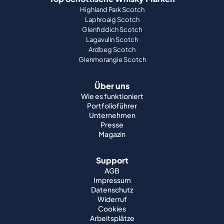
Highland Park Scotch
Laphroaig Scotch
Glenfiddich Scotch
Lagavulin Scotch
Ardbeg Scotch
Glenmorangie Scotch
Über uns
Wie es funktioniert
Portfolioführer
Unternehmen
Presse
Magazin
Support
AGB
Impressum
Datenschutz
Widerruf
Cookies
Arbeitsplätze