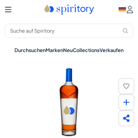
Durchsuchen
Marken
Neu
Collections
Verkaufen