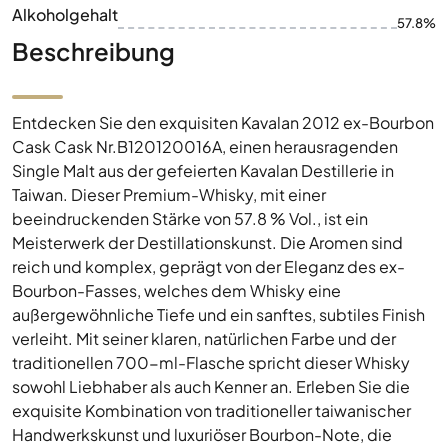
Alkoholgehalt
57.8%
Beschreibung
Entdecken Sie den exquisiten Kavalan 2012 ex-Bourbon
Cask Cask Nr.B120120016A, einen herausragenden
Single Malt aus der gefeierten Kavalan Destillerie in
Taiwan. Dieser Premium-Whisky, mit einer
beeindruckenden Stärke von 57.8 % Vol., ist ein
Meisterwerk der Destillationskunst. Die Aromen sind
reich und komplex, geprägt von der Eleganz des ex-
Bourbon-Fasses, welches dem Whisky eine
außergewöhnliche Tiefe und ein sanftes, subtiles Finish
verleiht. Mit seiner klaren, natürlichen Farbe und der
traditionellen 700-ml-Flasche spricht dieser Whisky
sowohl Liebhaber als auch Kenner an. Erleben Sie die
exquisite Kombination von traditioneller taiwanischer
Handwerkskunst und luxuriöser Bourbon-Note, die