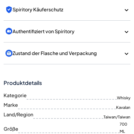
Spiritory Käuferschutz
Authentifiziert von Spiritory
Zustand der Flasche und Verpackung
Produktdetails
Kategorie
Whisky
Marke
Kavalan
Land/Region
Taiwan/Taiwan
700
Größe
ML