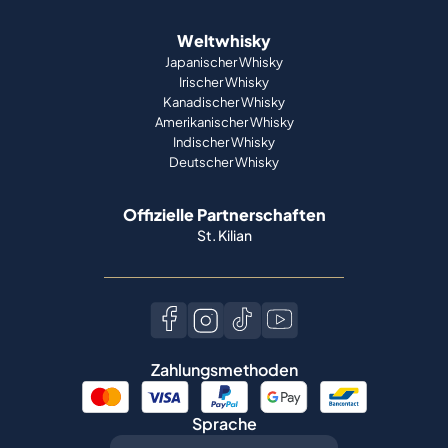
Weltwhisky
Japanischer Whisky
Irischer Whisky
Kanadischer Whisky
Amerikanischer Whisky
Indischer Whisky
Deutscher Whisky
Offizielle Partnerschaften
St. Kilian
Zahlungsmethoden
Sprache