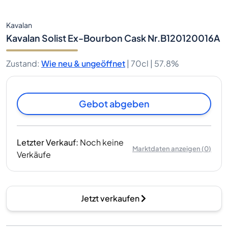
Kavalan
Kavalan Solist Ex-Bourbon Cask Nr.B120120016A
Zustand
:
Wie neu & ungeöffnet
|
70cl |
57.8%
Gebot abgeben
Letzter Verkauf
:
Noch keine
Marktdaten anzeigen
(
0
)
Verkäufe
Jetzt verkaufen