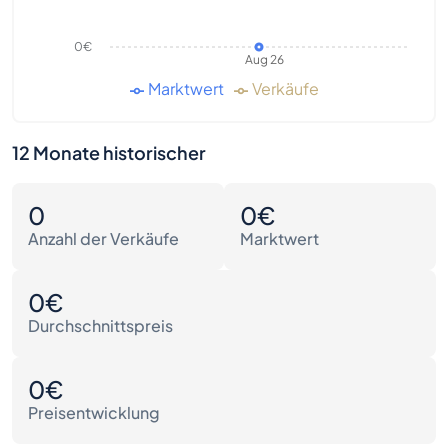
0€
Aug 26
Marktwert
Verkäufe
12 Monate historischer
0
0€
Anzahl der Verkäufe
Marktwert
0€
Durchschnittspreis
0€
Preisentwicklung