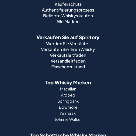
Käuferschutz
Authentifizierungsprozess
Beliebte Whiskys kaufen
Alle Marken
Verkaufen Sie auf Spiritory
Werden Sie Verkäufer
Verkaufen Sie Ihren Whisky
Verkaufsleitfaden
Versandleitfaden
Flaschenzustand
Top Whisky Marken
Macallan
Ardbeg
Springbank
Bowmore
Yamazaki
Johnnie Walker
Top Schottische Whisky Marken