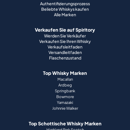
Authentifizierungsprozess
Beliebte Whiskys kaufen
Alle Marken
Verkaufen Sie auf Spiritory
Werden Sie Verkäufer
Verkaufen Sie Ihren Whisky
Verkaufsleitfaden
Versandleitfaden
Flaschenzustand
Top Whisky Marken
Macallan
Ardbeg
Springbank
Bowmore
Yamazaki
Johnnie Walker
Top Schottische Whisky Marken
Highland Park Scotch