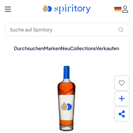
Durchsuchen
Marken
Neu
Collections
Verkaufen