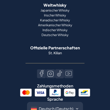
Weltwhisky
Japanischer Whisky
Irischer Whisky
Kanadischer Whisky
Amerikanischer Whisky
Indischer Whisky
Deutscher Whisky
Offizielle Partnerschaften
St. Kilian
Zahlungsmethoden
Sprache