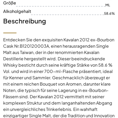
Größe
ML
Alkoholgehalt
58.6%
Beschreibung
Entdecken Sie den exquisiten Kavalan 2012 ex-Bourbon
Cask Nr.B120120003A, einen herausragenden Single
Malt aus Taiwan, der in der renommierten Kavalan
Destillerie hergestellt wird. Dieser beeindruckende
Whisky besticht durch seine kräftige Stärke von 58.6 %
Vol. und wird in einer 700-ml-Flasche präsentiert, ideal
für Kenner und Sammler. Geschmacklich überzeugt er
mit einem reichen Bouquet von Aromen, darunter klare
Noten, die typisch für seine Lagerung in ex-Bourbon-
Fässern sind. Der Kavalan 2012 vermittelt mit seiner
komplexen Struktur und dem langanhaltenden Abgang
ein unvergleichliches Trinkerlebnis. Ein wahrhaft
einzigartiger Single Malt, der die Tradition und Innovation