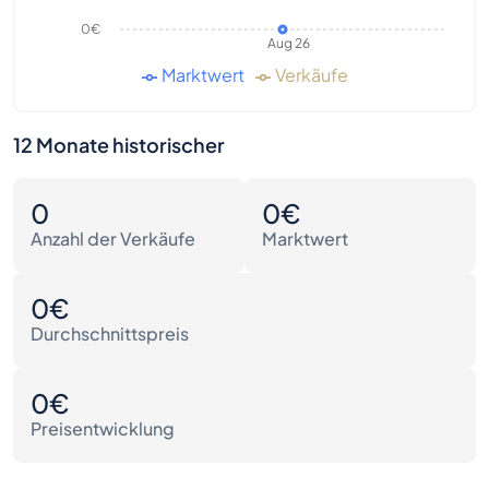
0€
Aug 26
Marktwert
Verkäufe
12 Monate historischer
0
0€
Anzahl der Verkäufe
Marktwert
0€
Durchschnittspreis
0€
Preisentwicklung