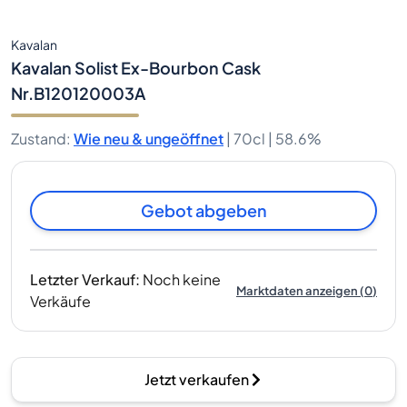
Kavalan
Kavalan Solist Ex-Bourbon Cask
Nr.B120120003A
Zustand
:
Wie neu & ungeöffnet
|
70cl |
58.6%
Gebot abgeben
Letzter Verkauf
:
Noch keine
Marktdaten anzeigen
(
0
)
Verkäufe
Jetzt verkaufen