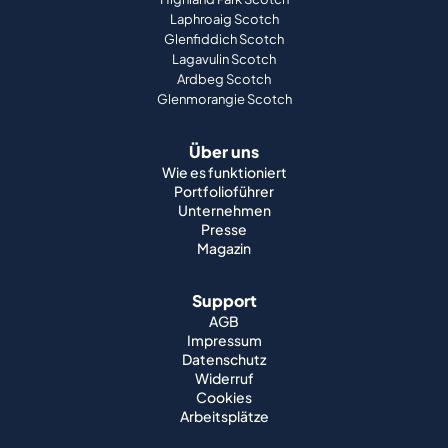
Laphroaig Scotch
Glenfiddich Scotch
Lagavulin Scotch
Ardbeg Scotch
Glenmorangie Scotch
Über uns
Wie es funktioniert
Portfolioführer
Unternehmen
Presse
Magazin
Support
AGB
Impressum
Datenschutz
Widerruf
Cookies
Arbeitsplätze