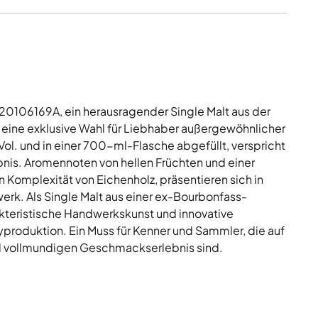
20106169A, ein herausragender Single Malt aus der
t eine exklusive Wahl für Liebhaber außergewöhnlicher
 Vol. und in einer 700-ml-Flasche abgefüllt, verspricht
nis. Aromennoten von hellen Früchten und einer
n Komplexität von Eichenholz, präsentieren sich in
erk. Als Single Malt aus einer ex-Bourbonfass-
rakteristische Handwerkskunst und innovative
roduktion. Ein Muss für Kenner und Sammler, die auf
 vollmundigen Geschmackserlebnis sind.