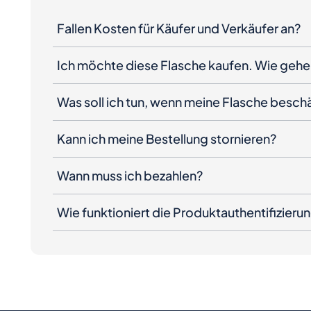
Fallen Kosten für Käufer und Verkäufer an?
Ich möchte diese Flasche kaufen. Wie gehe 
Was soll ich tun, wenn meine Flasche besc
Kann ich meine Bestellung stornieren?
Wann muss ich bezahlen?
Wie funktioniert die Produktauthentifizieru