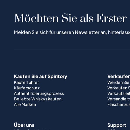
Möchten Sie als Erster
Melden Sie sich für unseren Newsletter an, hinterlass
Kaufen Sie auf Spiritory
Verkaufen 
Käuferführer
Werden Sie
Käuferschutz
Verkaufen S
Authentifizierungsprozess
Verkaufslei
Beliebte Whiskys kaufen
Versandlei
Alle Marken
Flaschenzu
Über uns
Support