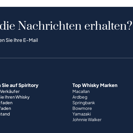
 die Nachrichten erhalten?
en Sie Ihre E-Mail
Sie auf Spiritory
Top Whisky Marken
 Verkäufer
Macallan
ie Ihren Whisky
Ardbeg
tfaden
Springbank
tfaden
Bowmore
stand
Yamazaki
Johnnie Walker