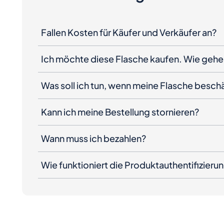
Fallen Kosten für Käufer und Verkäufer an?
Ich möchte diese Flasche kaufen. Wie gehe 
Was soll ich tun, wenn meine Flasche besc
Kann ich meine Bestellung stornieren?
Wann muss ich bezahlen?
Wie funktioniert die Produktauthentifizieru