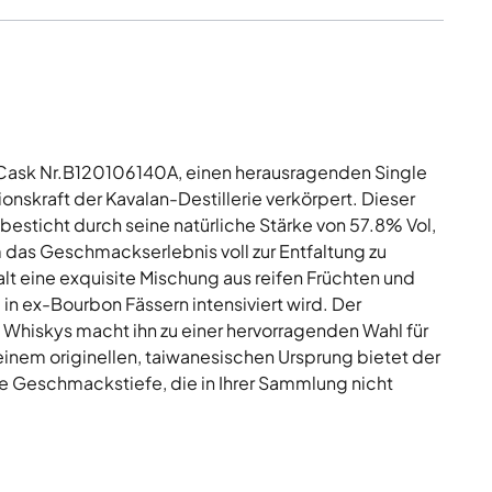
Cask Nr.B120106140A, einen herausragenden Single
ionskraft der Kavalan-Destillerie verkörpert. Dieser
besticht durch seine natürliche Stärke von 57.8% Vol,
m das Geschmackserlebnis voll zur Entfaltung zu
lt eine exquisite Mischung aus reifen Früchten und
 in ex-Bourbon Fässern intensiviert wird. Der
 Whiskys macht ihn zu einer hervorragenden Wahl für
einem originellen, taiwanesischen Ursprung bietet der
e Geschmackstiefe, die in Ihrer Sammlung nicht