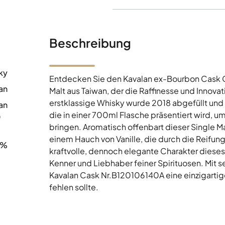
Beschreibung
ky
Entdecken Sie den Kavalan ex-Bourbon Cask 
an
Malt aus Taiwan, der die Raffinesse und Innovat
erstklassige Whisky wurde 2018 abgefüllt und 
an
die in einer 700ml Flasche präsentiert wird, u
0
bringen. Aromatisch offenbart dieser Single Ma
einem Hauch von Vanille, die durch die Reifung
8%
kraftvolle, dennoch elegante Charakter dieses
Kenner und Liebhaber feiner Spirituosen. Mit s
Kavalan Cask Nr.B120106140A eine einzigartig
fehlen sollte.