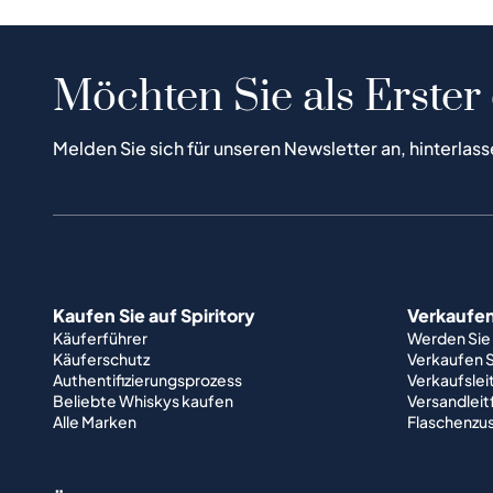
Möchten Sie als Erster
Melden Sie sich für unseren Newsletter an, hinterlass
Kaufen Sie auf Spiritory
Verkaufen 
Käuferführer
Werden Sie
Käuferschutz
Verkaufen S
Authentifizierungsprozess
Verkaufslei
Beliebte Whiskys kaufen
Versandlei
Alle Marken
Flaschenzu