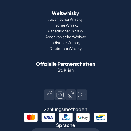
Weltwhisky
Japanischer Whisky
Irischer Whisky
Kanadischer Whisky
Amerikanischer Whisky
Indischer Whisky
Deutscher Whisky
Offizielle Partnerschaften
St. Kilian
Zahlungsmethoden
Sprache