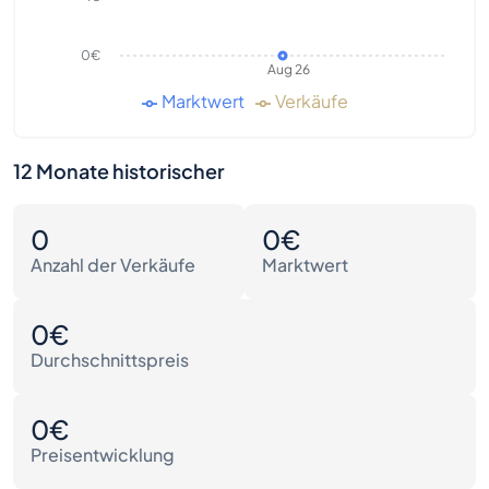
0€
Aug 26
Marktwert
Verkäufe
12 Monate historischer
0
0€
Anzahl der Verkäufe
Marktwert
0€
Durchschnittspreis
0€
Preisentwicklung