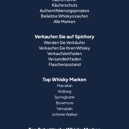
Käuferschutz
Authentifizierungsprozess
Beliebte Whiskys kaufen
Alle Marken
Verkaufen Sie auf Spiritory
Werden Sie Verkäufer
Verkaufen Sie Ihren Whisky
Verkaufsleitfaden
Versandleitfaden
Flaschenzustand
Top Whisky Marken
Macallan
Ardbeg
Springbank
Bowmore
Yamazaki
Johnnie Walker