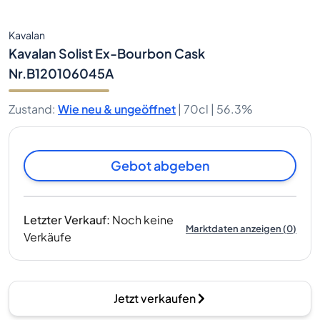
Kavalan
Kavalan Solist Ex-Bourbon Cask
Nr.B120106045A
Zustand
:
Wie neu & ungeöffnet
|
70cl |
56.3%
Gebot abgeben
Letzter Verkauf
:
Noch keine
Marktdaten anzeigen
(
0
)
Verkäufe
Jetzt verkaufen