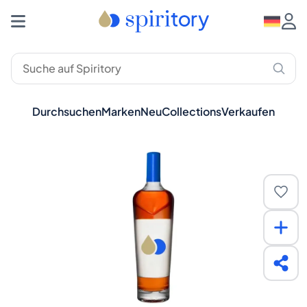
Durchsuchen
Marken
Neu
Collections
Verkaufen