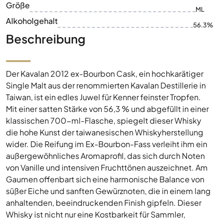
Größe
ML
Alkoholgehalt
56.3%
Beschreibung
Der Kavalan 2012 ex-Bourbon Cask, ein hochkarätiger
Single Malt aus der renommierten Kavalan Destillerie in
Taiwan, ist ein edles Juwel für Kenner feinster Tropfen.
Mit einer satten Stärke von 56,3 % und abgefüllt in einer
klassischen 700-ml-Flasche, spiegelt dieser Whisky
die hohe Kunst der taiwanesischen Whiskyherstellung
wider. Die Reifung im Ex-Bourbon-Fass verleiht ihm ein
außergewöhnliches Aromaprofil, das sich durch Noten
von Vanille und intensiven Fruchttönen auszeichnet. Am
Gaumen offenbart sich eine harmonische Balance von
süßer Eiche und sanften Gewürznoten, die in einem lang
anhaltenden, beeindruckenden Finish gipfeln. Dieser
Whisky ist nicht nur eine Kostbarkeit für Sammler,