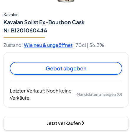
Kavalan
Kavalan Solist Ex-Bourbon Cask
Nr.B120106044A
Zustand
:
Wie neu & ungeöffnet
|
70cl |
56.3%
Gebot abgeben
Letzter Verkauf
:
Noch keine
Marktdaten anzeigen
(
0
)
Verkäufe
Jetzt verkaufen