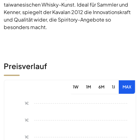
taiwanesischen Whisky-Kunst. Ideal für Sammler und
Kenner, spiegelt der Kavalan 2012 die Innovationskraft
und Qualität wider, die Spiritory-Angebote so
besonders macht.
Preisverlauf
1W
1M
6M
1J
MAX
1€
1€
1€