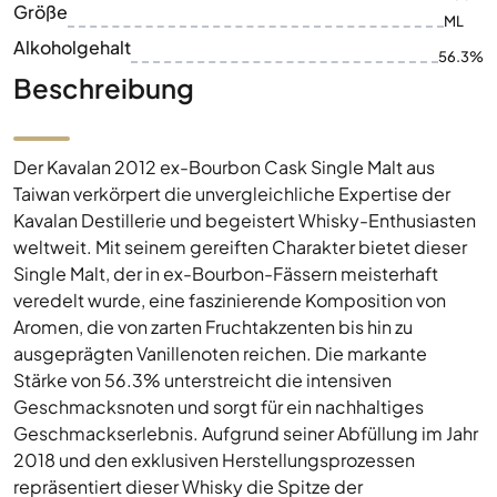
Größe
ML
Alkoholgehalt
56.3%
Beschreibung
Der Kavalan 2012 ex-Bourbon Cask Single Malt aus
Taiwan verkörpert die unvergleichliche Expertise der
Kavalan Destillerie und begeistert Whisky-Enthusiasten
weltweit. Mit seinem gereiften Charakter bietet dieser
Single Malt, der in ex-Bourbon-Fässern meisterhaft
veredelt wurde, eine faszinierende Komposition von
Aromen, die von zarten Fruchtakzenten bis hin zu
ausgeprägten Vanillenoten reichen. Die markante
Stärke von 56.3% unterstreicht die intensiven
Geschmacksnoten und sorgt für ein nachhaltiges
Geschmackserlebnis. Aufgrund seiner Abfüllung im Jahr
2018 und den exklusiven Herstellungsprozessen
repräsentiert dieser Whisky die Spitze der