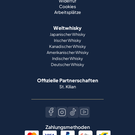
Widerruf
Cookies
Arbeitsplätze
Weltwhisky
Japanischer Whisky
Irischer Whisky
Kanadischer Whisky
Amerikanischer Whisky
Indischer Whisky
Deutscher Whisky
Offizielle Partnerschaften
St. Kilian
Zahlungsmethoden