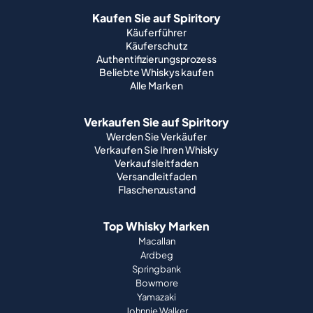
Kaufen Sie auf Spiritory
Käuferführer
Käuferschutz
Authentifizierungsprozess
Beliebte Whiskys kaufen
Alle Marken
Verkaufen Sie auf Spiritory
Werden Sie Verkäufer
Verkaufen Sie Ihren Whisky
Verkaufsleitfaden
Versandleitfaden
Flaschenzustand
Top Whisky Marken
Macallan
Ardbeg
Springbank
Bowmore
Yamazaki
Johnnie Walker