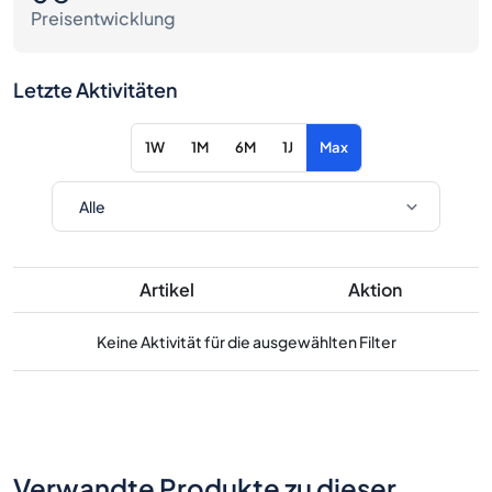
Preisentwicklung
Letzte Aktivitäten
1W
1M
6M
1J
Max
Artikel
Aktion
Keine Aktivität für die ausgewählten Filter
Verwandte Produkte zu dieser