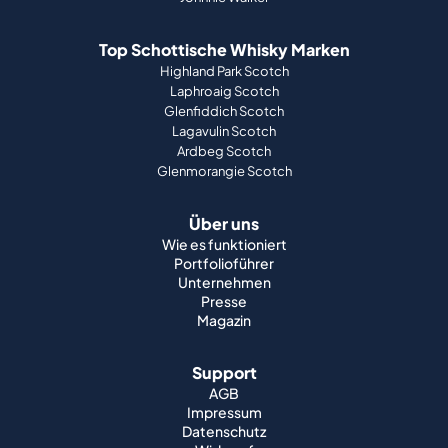
Top Schottische Whisky Marken
Highland Park Scotch
Laphroaig Scotch
Glenfiddich Scotch
Lagavulin Scotch
Ardbeg Scotch
Glenmorangie Scotch
Über uns
Wie es funktioniert
Portfolioführer
Unternehmen
Presse
Magazin
Support
AGB
Impressum
Datenschutz