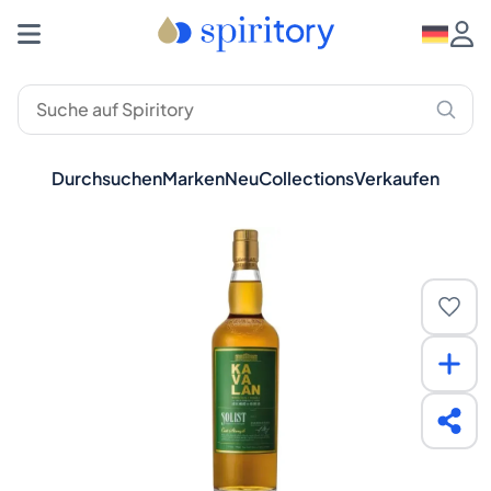
Durchsuchen
Marken
Neu
Collections
Verkaufen