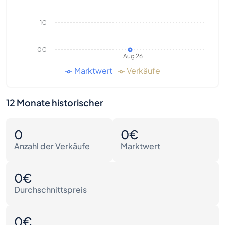
1€
0€
Aug 26
Marktwert
Verkäufe
12 Monate historischer
0
0€
Anzahl der Verkäufe
Marktwert
0€
Durchschnittspreis
0€