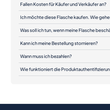
Fallen Kosten für Käufer und Verkäufer an?
Ich möchte diese Flasche kaufen. Wie gehe 
Was soll ich tun, wenn meine Flasche besc
Kann ich meine Bestellung stornieren?
Wann muss ich bezahlen?
Wie funktioniert die Produktauthentifizieru