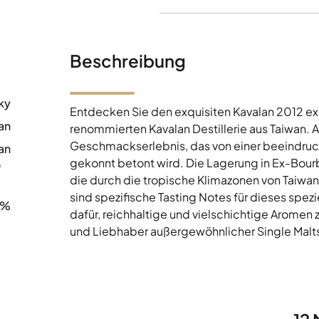
Beschreibung
ky
Entdecken Sie den exquisiten Kavalan 2012 e
an
renommierten Kavalan Destillerie aus Taiwan. A
Geschmackserlebnis, das von einer beeindruc
an
gekonnt betont wird. Die Lagerung in Ex-Bourb
0
die durch die tropische Klimazonen von Taiwan 
sind spezifische Tasting Notes für dieses spezi
6%
dafür, reichhaltige und vielschichtige Aromen 
und Liebhaber außergewöhnlicher Single Malts,