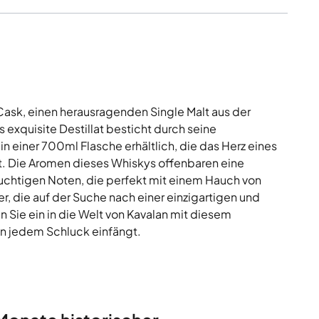
ask, einen herausragenden Single Malt aus der
s exquisite Destillat besticht durch seine
n einer 700ml Flasche erhältlich, die das Herz eines
t. Die Aromen dieses Whiskys offenbaren eine
ruchtigen Noten, die perfekt mit einem Hauch von
er, die auf der Suche nach einer einzigartigen und
Sie ein in die Welt von Kavalan mit diesem
 in jedem Schluck einfängt.