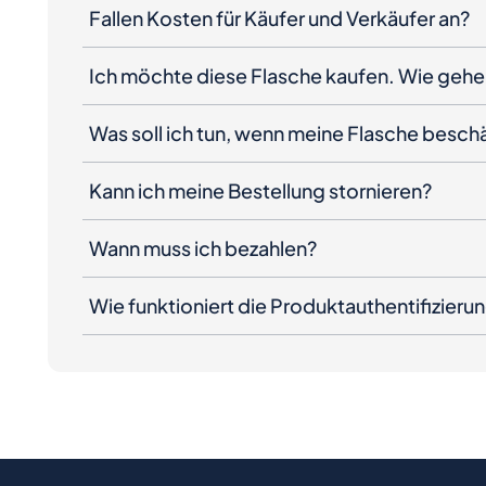
Fallen Kosten für Käufer und Verkäufer an?
Ich möchte diese Flasche kaufen. Wie gehe 
Was soll ich tun, wenn meine Flasche besc
Kann ich meine Bestellung stornieren?
Wann muss ich bezahlen?
Wie funktioniert die Produktauthentifizieru