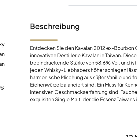
Beschreibung
ky
Entdecken Sie den Kavalan 2012 ex-Bourbon C
an
innovativen Destillerie Kavalan in Taiwan. Diese
beeindruckende Stärke von 58.6% Vol. und ist i
an
jeden Whisky-Liebhabers höher schlagen läss
0
harmonische Mischung aus süßer Vanille und f
Eichenwürze balanciert sind. Ein Muss für Kenn
6%
intensiven Geschmackserfahrung sind. Tauchen 
exquisiten Single Malt, der die Essenz Taiwans