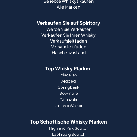
Beliebte Whiskys kaufen
Alle Marken
Verkaufen Sie auf Spiritory
Werden Sie Verkäufer
Verkaufen Sie Ihren Whisky
Verkaufsleitfaden
Versandleitfaden
Flaschenzustand
Top Whisky Marken
Macallan
Ardbeg
Springbank
Bowmore
Yamazaki
Johnnie Walker
Top Schottische Whisky Marken
Highland Park Scotch
Laphroaig Scotch