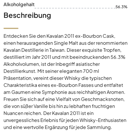
Alkoholgehalt
56.3%
Beschreibung
Entdecken Sie den Kavalan 2011 ex-Bourbon Cask,
einen herausragenden Single Malt aus der renommierten
Kavalan Destillerie in Taiwan. Dieser exquisite Tropfen,
destilliert im Jahr 2011 und mit beeindruckenden 56.3%
Alkoholvolumen, ist der Inbegriff asiatischer
Destillierkunst. Mit seiner eleganten 700 ml
Präsentation, vereint dieser Whisky die typischen
Charakteristika eines ex-Bourbon Fasses und entfaltet
am Gaumen eine Symphonie aus reichhaltigen Aromen.
Freuen Sie sich auf eine Vielfalt von Geschmacksnoten,
die von süßer Vanille bis hin zu lebhaften fruchtigen
Nuancen reichen. Der Kavalan 2011 ist ein
unvergessliches Erlebnis für jeden Whisky-Enthusiasten
und eine wertvolle Ergänzung für jede Sammlung.