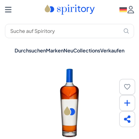
Durchsuchen
Marken
Neu
Collections
Verkaufen