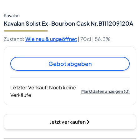
Kavalan
Kavalan Solist Ex-Bourbon Cask Nr.B111209120A
Zustand
:
Wie neu & ungeöffnet
|
70cl |
56.3%
Gebot abgeben
Letzter Verkauf
:
Noch keine
Marktdaten anzeigen
(
0
)
Verkäufe
Jetzt verkaufen