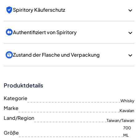
Spiritory Käuferschutz
Authentifiziert von Spiritory
Zustand der Flasche und Verpackung
Produktdetails
Kategorie
Whisky
Marke
Kavalan
Land/Region
Taiwan/Taiwan
700
Größe
ML