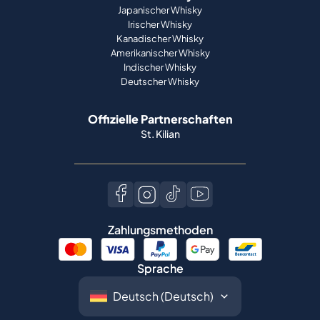
Japanischer Whisky
Irischer Whisky
Kanadischer Whisky
Amerikanischer Whisky
Indischer Whisky
Deutscher Whisky
Offizielle Partnerschaften
St. Kilian
Zahlungsmethoden
Sprache