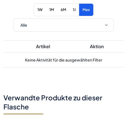
1W
1M
6M
1J
Max
Artikel
Aktion
Keine Aktivität für die ausgewählten Filter
Verwandte Produkte zu dieser
Flasche