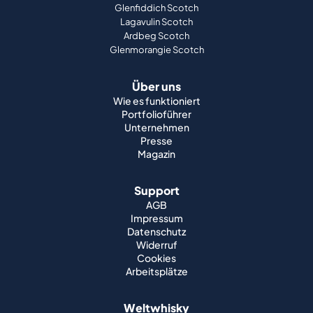
Glenfiddich Scotch
Lagavulin Scotch
Ardbeg Scotch
Glenmorangie Scotch
Über uns
Wie es funktioniert
Portfolioführer
Unternehmen
Presse
Magazin
Support
AGB
Impressum
Datenschutz
Widerruf
Cookies
Arbeitsplätze
Weltwhisky