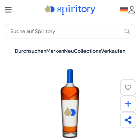
Durchsuchen
Marken
Neu
Collections
Verkaufen