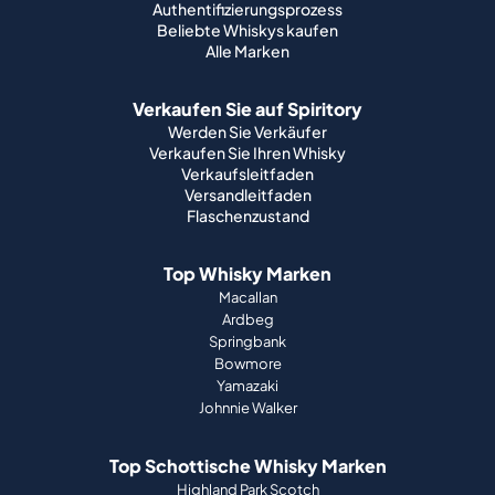
Authentifizierungsprozess
Beliebte Whiskys kaufen
Alle Marken
Verkaufen Sie auf Spiritory
Werden Sie Verkäufer
Verkaufen Sie Ihren Whisky
Verkaufsleitfaden
Versandleitfaden
Flaschenzustand
Top Whisky Marken
Macallan
Ardbeg
Springbank
Bowmore
Yamazaki
Johnnie Walker
Top Schottische Whisky Marken
Highland Park Scotch