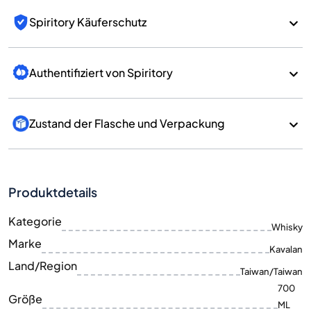
Spiritory Käuferschutz
Authentifiziert von Spiritory
Zustand der Flasche und Verpackung
Produktdetails
Kategorie
Whisky
Marke
Kavalan
Land/Region
Taiwan/Taiwan
700
Größe
ML