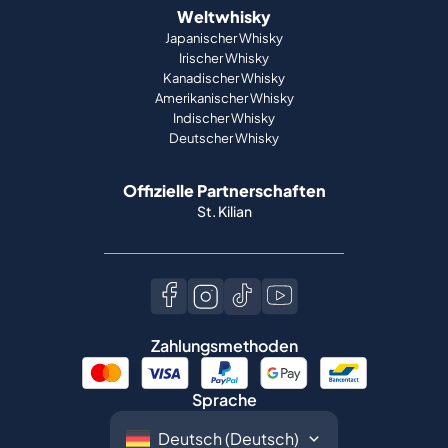
Weltwhisky
Japanischer Whisky
Irischer Whisky
Kanadischer Whisky
Amerikanischer Whisky
Indischer Whisky
Deutscher Whisky
Offizielle Partnerschaften
St. Kilian
Zahlungsmethoden
Sprache