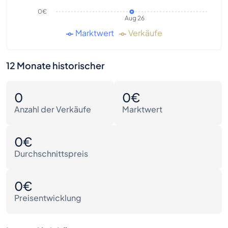
0€
Aug 26
Marktwert
Verkäufe
12 Monate historischer
0
0€
Anzahl der Verkäufe
Marktwert
0€
Durchschnittspreis
0€
Preisentwicklung