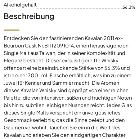
Alkoholgehalt
56.3%
Beschreibung
Entdecken Sie den faszinierenden Kavalan 2011 ex-
Bourbon Cask Nr.B111209101A, einen herausragenden
Single Malt aus Taiwan, der in seiner Komplexität und
Eleganz besticht. Dieser exquisit gereifte Whisky
offenbart eine beeindruckende Stärke von 56.3% und
ist in einer 700-ml-Flasche erhältlich, was ihn zu einem
Juwel für Kenner und Sammler macht. Die Aromen
dieses Kavalan Whisky sind geprägt von einer reichen
Palette, die von intensiven, süßen und fruchtigen Noten
bis hin zu subtilen, eichigen Nuancen reicht. Jedes Glas
dieses Single Malts verspricht ein unvergessliches
Geschmackserlebnis, das die Sinne belebt und den
Gaumen verwöhnt. Tauchen Sie ein in die Welt des
Kavalan und erleben Sie den einzigartigen Charakter