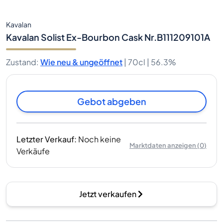
Kavalan
Kavalan Solist Ex-Bourbon Cask Nr.B111209101A
Zustand
:
Wie neu & ungeöffnet
|
70cl |
56.3%
Gebot abgeben
Letzter Verkauf
:
Noch keine
Marktdaten anzeigen
(
0
)
Verkäufe
Jetzt verkaufen