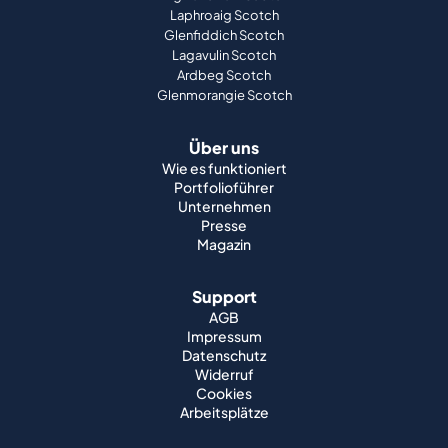
Laphroaig Scotch
Glenfiddich Scotch
Lagavulin Scotch
Ardbeg Scotch
Glenmorangie Scotch
Über uns
Wie es funktioniert
Portfolioführer
Unternehmen
Presse
Magazin
Support
AGB
Impressum
Datenschutz
Widerruf
Cookies
Arbeitsplätze