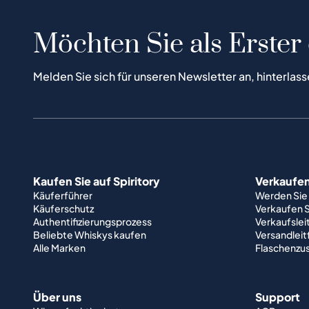
Möchten Sie als Erster
Melden Sie sich für unseren Newsletter an, hinterlass
Kaufen Sie auf Spiritory
Verkaufen 
Käuferführer
Werden Sie
Käuferschutz
Verkaufen S
Authentifizierungsprozess
Verkaufslei
Beliebte Whiskys kaufen
Versandlei
Alle Marken
Flaschenzu
Über uns
Support