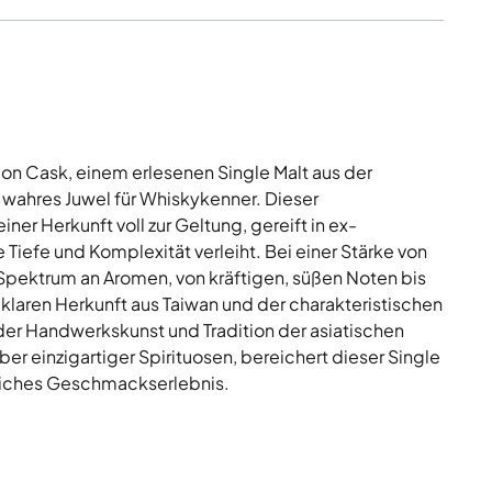
n Cask, einem erlesenen Single Malt aus der
n wahres Juwel für Whiskykenner. Dieser
er Herkunft voll zur Geltung, gereift in ex-
iefe und Komplexität verleiht. Bei einer Stärke von
s Spektrum an Aromen, von kräftigen, süßen Noten bis
r klaren Herkunft aus Taiwan und der charakteristischen
 der Handwerkskunst und Tradition der asiatischen
er einzigartiger Spirituosen, bereichert dieser Single
liches Geschmackserlebnis.