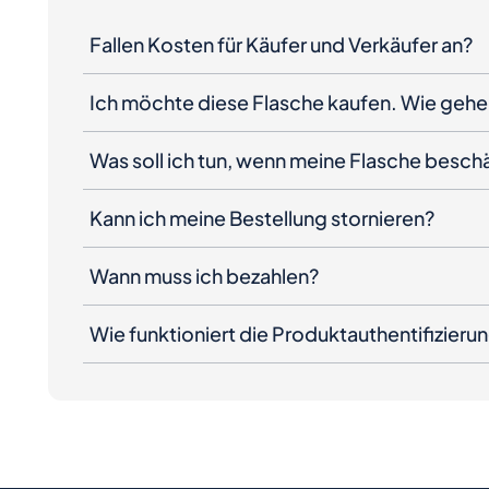
Fallen Kosten für Käufer und Verkäufer an?
Ich möchte diese Flasche kaufen. Wie gehe 
Was soll ich tun, wenn meine Flasche besc
Kann ich meine Bestellung stornieren?
Wann muss ich bezahlen?
Wie funktioniert die Produktauthentifizieru